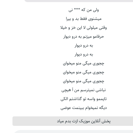
ولی من که *** نی
میشنوی فقط بد و بیرا
وقتی میلولی لا این خز و خیلا
حرفامو میزنم به درو دیوار
به درو دیوار
به درو دیوار
چجوری میگی منو میخوای
چجوری میگی منو میخوای
چجوری میگی منو میخوای
نباشی نمیترسم من اَ هیچی
تایممو واسه تو گذاشتم الکی
دیگه نمیخوام ببینمت عوضی
پخش آنلاین موزیک ازت بدم میاد