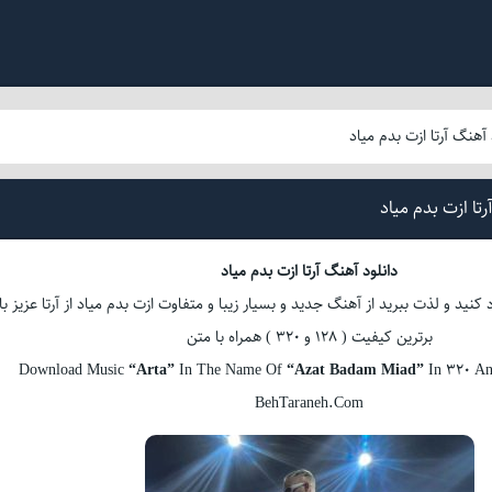
 آهنگ آرتا ازت بدم میاد
تا ازت بدم میاد
دانلود آهنگ آرتا ازت بدم میاد
نید و لذت ببرید از آهنگ جدید و بسیار زیبا و متفاوت ازت بدم میاد از آرتا عزیز با
برترین کیفیت ( 128 و 320 ) همراه با متن
Download Music
“Arta”
In The Name Of
“Azat Badam Miad”
In 320 An
BehTaraneh.Com