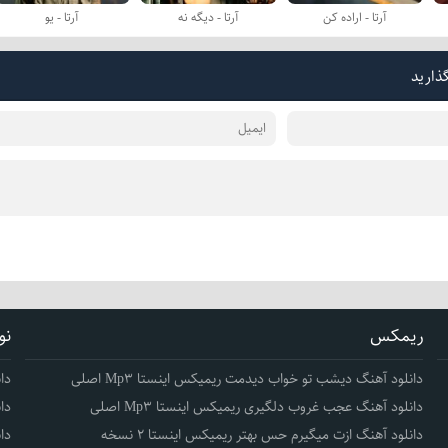
آرتا - اراده کن
آرتا - دیگه نه
آرتا - یو
گذارید
ریمکس
نو
دانلود آهنگ دیشب تو خواب دیدمت ریمیکس اینستا Mp3 اصلی
دا
دانلود آهنگ عجب غروب دلگیری ریمیکس اینستا Mp3 اصلی
دا
دانلود آهنگ ازت میگیرم حس بهتر ریمیکس اینستا 2 نسخه
دا