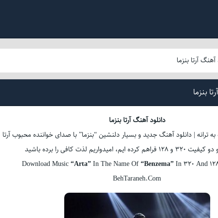
 آهنگ آرتا بنزما
تا بنزما
دانلود آهنگ آرتا بنزما
به ترانه | دانلود آهنگ جدید و بسیار دلنشین “بنزما” با صدای خواننده محبوب آرتا
ده ایم، امیدواریم لذت کافی را برده باشید
Download Music
“Arta”
In The Name Of
“Benzema”
In 320 And 128
BehTaraneh.Com