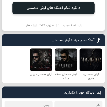
دانلود تمام آهنگ های آرش محسنی
آهنگ جدید
12 ژوئن 2026
0 نظر
آهنگ های مرتبط آرش محسنی
آرش محسنی -
آرش محسنی - مگه
آرش محسنی - پر پر
مغرور
میشه
دیدگاه خود را بگذارید