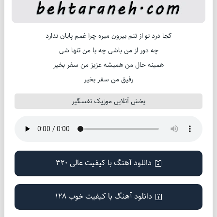
کجا درد تو از تنم بیرون میره چرا غمم پایان ندارد
چه دور از من باشی چه با من تنها شی
همینه حال من همیشه عزیز من سفر بخیر
رفیق من سفر بخیر
پخش آنلاین موزیک نفسگیر
دانلود آهنگ با کیفیت عالی 320
دانلود آهنگ با کیفیت خوب 128