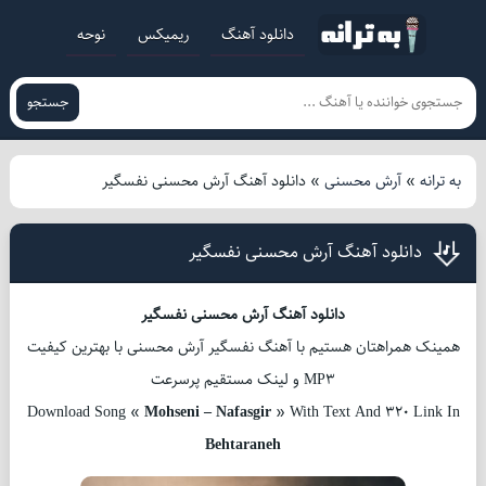
دانلود آهنگ
ریمیکس
نوحه
جستجو
به ترانه
»
آرش محسنی
»
دانلود آهنگ آرش محسنی نفسگیر
دانلود آهنگ آرش محسنی نفسگیر
دانلود آهنگ آرش محسنی نفسگیر
همینک همراهتان هستیم با آهنگ نفسگیر آرش محسنی با بهترین کیفیت
MP3 و لینک مستقیم پرسرعت
Download Song «
Mohseni – Nafasgir
» With Text And 320 Link In
Behtaraneh