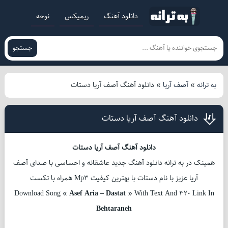
دانلود آهنگ
ریمیکس
نوحه
جستجو
به ترانه
»
آصف آریا
»
دانلود آهنگ آصف آریا دستات
دانلود آهنگ آصف آریا دستات
دانلود آهنگ آصف آریا دستات
همینک در به ترانه دانلود آهنگ جدید عاشقانه و احساسی با صدای آصف
آریا عزیز با نام دستات با بهترین کیفیت Mp3 همراه با تکست
Download Song «
Asef Aria – Dastat
» With Text And 320 Link In
Behtaraneh