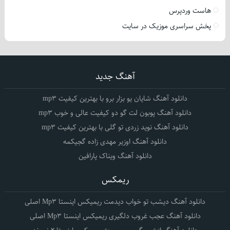
هاست وردپرس
پخش سراسری موزیک در سایت
آهنگ جدید
دانلود آهنگ شایان یو بزار برو با بهترین کیفیت mp3
دانلود آهنگ پوبون لت گو دو کیفیت عالی و خوب mp3
دانلود آهنگ نوید زردی تو گلی با بهترین کیفیت mp3
دانلود آهنگ اوزیر مهدی زاده گجیکمه
دانلود آهنگ ویناک پارافین
ریمکس
دانلود آهنگ دیشب تو خواب دیدمت ریمیکس اینستا Mp3 اصلی
دانلود آهنگ عجب غروب دلگیری ریمیکس اینستا Mp3 اصلی