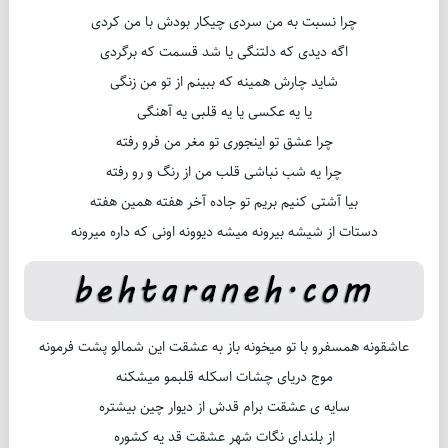
چرا نسبت به من سردی چیکار بودش با من کردی
اگه دیدی که دلتنگی یا شد قسمت که برگردی
شاید چارش همینه که ببینم از تو من زنگی
یا یه عکسی یا یه قلبی یه آهنگی
چرا عشق تو اینجوری تو مغر من فرو رفته
چرا یه شب نباشی قلب من از رنگ و رو رفته
بیا آشتی کنیم بریم تو جاده آخر هفته همین هفته
دستات از شیشه بیرونه میشه دیوونه اونی که داره میرونه
عاشقونه همسفرو با تو میخونه باز به عشقت این شمالو پشت فرمونه
موج دریای چشات اسکله قلبمو میشکنه
سایه ی عشقت برام قدش از دیوار چین بیشتره
از بلندای نگات شهر عشقت قد یه کشوره