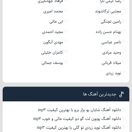
رضا کرمی تارا
فرهاد جهانگیری
مجتبی ترکاشوند
محمد امیری
رامین تجنگی
ابی عالی
بهنام حسن زاده
مجید احمدی
ناصر عباسی
مهدی آبگون
وحید مرادی
کامران خلیلی
میلاد قربانی
یوسف جمالی
نوید زردی
جدیدترین آهنگ ها
دانلود آهنگ شایان یو بزار برو با بهترین کیفیت mp3
دانلود آهنگ پوبون لت گو دو کیفیت عالی و خوب mp3
دانلود آهنگ نوید زردی تو گلی با بهترین کیفیت mp3