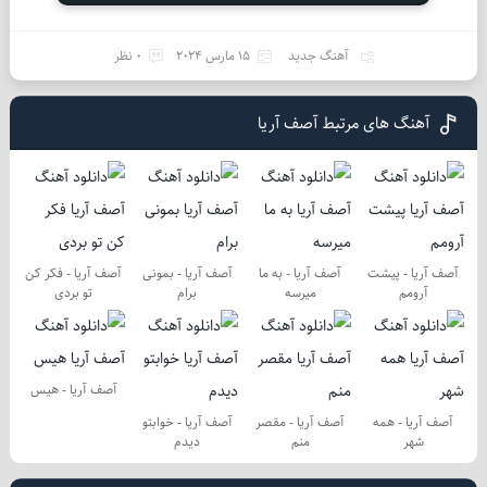
آهنگ جدید
15 مارس 2024
0 نظر
آهنگ های مرتبط آصف آریا
آصف آریا - پیشت
آصف آریا - به ما
آصف آریا - بمونی
آصف آریا - فکر کن
آرومم
میرسه
برام
تو بردی
آصف آریا - هیس
آصف آریا - همه
آصف آریا - مقصر
آصف آریا - خوابتو
شهر
منم
دیدم