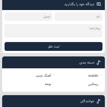
دیدگاه خود را بگذارید
ثبت نظر
دسته بندی
madahi
آهنگ جدید
ریمکس
نوحه
خوانندگان