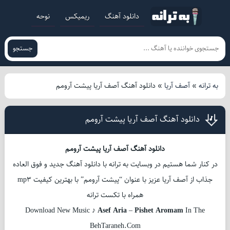
دانلود آهنگ
ریمیکس
نوحه
جستجو
به ترانه
»
آصف آریا
»
دانلود آهنگ آصف آریا پیشت آرومم
دانلود آهنگ آصف آریا پیشت آرومم
دانلود آهنگ آصف آریا پیشت آرومم
در کنار شما هستیم در وبسایت به ترانه با دانلود آهنگ جدید و فوق العاده
جذاب از آصف آریا عزیز با عنوان “پیشت آرومم” با بهترین کیفیت mp3
همراه با تکست ترانه
Download New Music ♪
Asef Aria
–
Pishet Aromam
In The
BehTaraneh.Com