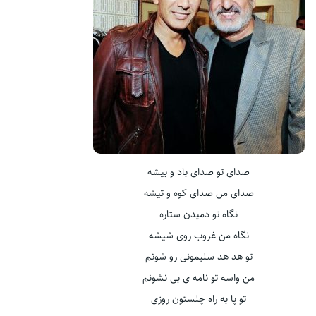
صدای تو صدای باد و بیشه
صدای من صدای کوه و تیشه
نگاه تو دمیدن ستاره
نگاه من غروب روی شیشه
تو هد هد سلیمونی رو شونم
من واسه تو نامه ی بی نشونم
تو پا به راه چلستون روزی