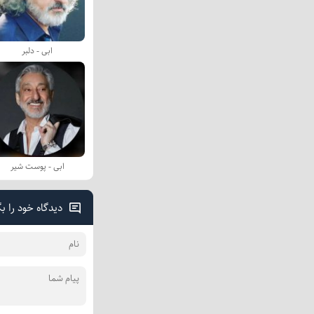
ابی - دلبر
ابی - پوست شیر
دیدگاه خود را ب