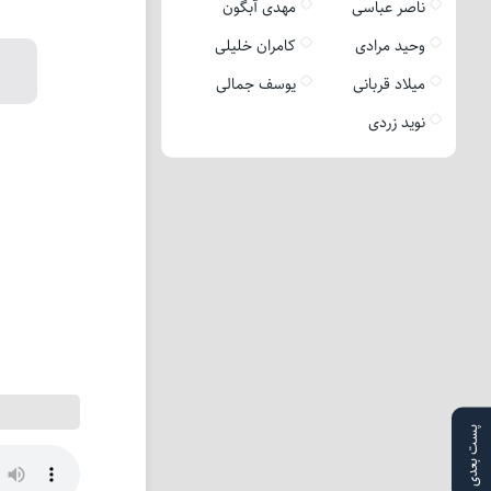
ناصر عباسی
مهدی آبگون
وحید مرادی
کامران خلیلی
میلاد قربانی
یوسف جمالی
نوید زردی
پست بعدی