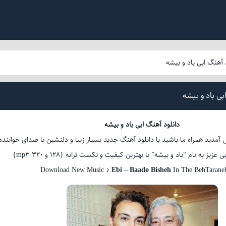
 آهنگ ابی باد و بیشه
بی باد و بیشه
دانلود آهنگ ابی باد و بیشه
آمدید همراه ما باشید با دانلود آهنگ جدید بسیار زیبا و دلنشین با صدای خواننده
ز به نام “باد و بیشه” با بهترین کیفیت و تکست ترانه {128 و 320 mp3}
Download New Music ♪
Ebi
–
Baado Bisheh
In The BehTaran