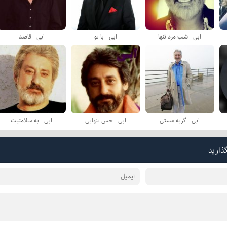
ابی - شب مرد تنها
ابی - با تو
ابی - قاصد
ابی - گریه مستی
ابی - حس تنهایی
ابی - به سلامتیت
گذارید