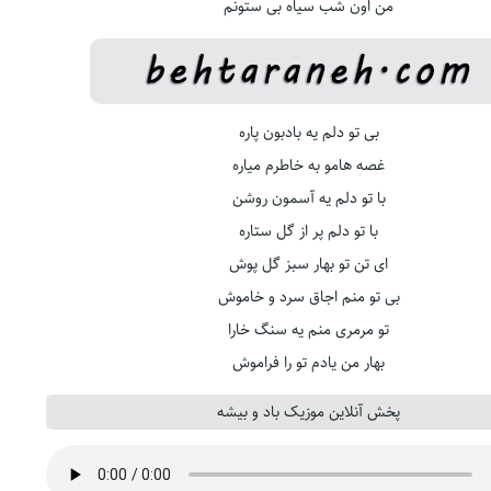
من اون شب سیاه بی ستونم
بی تو دلم یه بادبون پاره
غصه هامو به خاطرم میاره
با تو دلم یه آسمون روشن
با تو دلم پر از گل ستاره
ای تن تو بهار سبز گل پوش
بی تو منم اجاق سرد و خاموش
تو مرمری منم یه سنگ خارا
بهار من یادم تو را فراموش
پخش آنلاین موزیک باد و بیشه