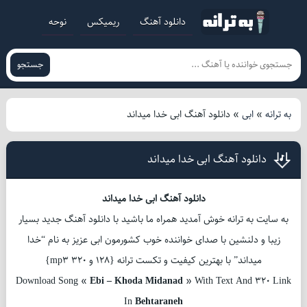
دانلود آهنگ
ریمیکس
نوحه
جستجو
به ترانه
»
ابی
»
دانلود آهنگ ابی خدا میداند
دانلود آهنگ ابی خدا میداند
دانلود آهنگ ابی خدا میداند
به سایت به ترانه خوش آمدید همراه ما باشید با دانلود آهنگ جدید بسیار
زیبا و دلنشین با صدای خواننده خوب کشورمون ابی عزیز به نام “خدا
میداند” با بهترین کیفیت و تکست ترانه {128 و 320 mp3}
Download Song «
Ebi – Khoda Midanad
» With Text And 320 Link
In
Behtaraneh