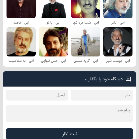
ابی - دلبر
ابی - شب مرد تنها
ابی - با تو
ابی - قاصد
ابی - پوست شیر
ابی - گریه مستی
ابی - حس تنهایی
ابی - به سلامتیت
دیدگاه خود را بگذارید
ثبت نظر