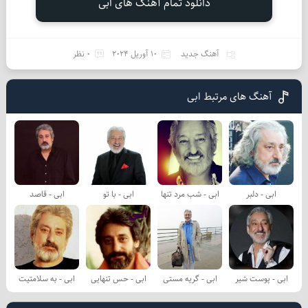
دانلود تمام آهنگ های ابی
آهنگ جدید
10 آوریل 2024
0 نظر
آهنگ های مرتبط ابی
ابی - دلبر
ابی - شب مرد تنها
ابی - با تو
ابی - قاصد
ابی - پوست شیر
ابی - گریه مستی
ابی - حس تنهایی
ابی - به سلامتیت