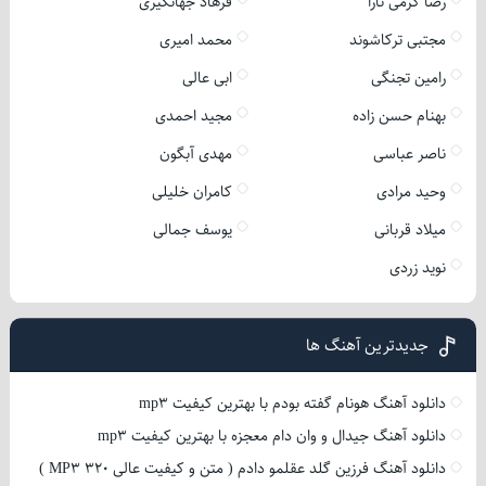
رضا کرمی تارا
فرهاد جهانگیری
مجتبی ترکاشوند
محمد امیری
رامین تجنگی
ابی عالی
بهنام حسن زاده
مجید احمدی
ناصر عباسی
مهدی آبگون
وحید مرادی
کامران خلیلی
میلاد قربانی
یوسف جمالی
نوید زردی
جدیدترین آهنگ ها
دانلود آهنگ هونام گفته بودم با بهترین کیفیت mp3
دانلود آهنگ جیدال و وان دام معجزه با بهترین کیفیت mp3
دانلود آهنگ فرزین گلد عقلمو دادم ( متن و کیفیت عالی 320 MP3 )