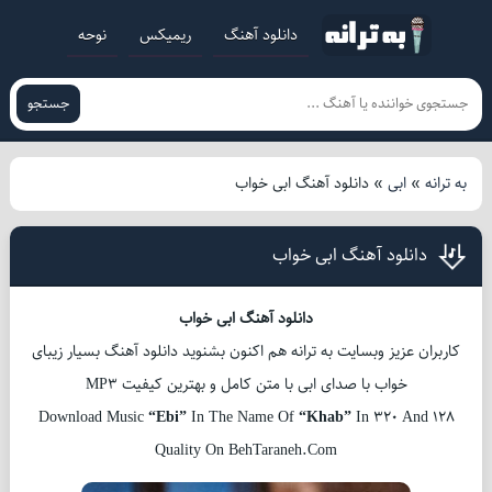
دانلود آهنگ
ریمیکس
نوحه
جستجو
به ترانه
»
ابی
»
دانلود آهنگ ابی خواب
دانلود آهنگ ابی خواب
دانلود آهنگ ابی خواب
کاربران عزیز وبسایت به ترانه هم اکنون بشنوید دانلود آهنگ بسیار زیبای
خواب با صدای ابی با متن کامل و بهترین کیفیت MP3
Download Music
“Ebi”
In The Name Of
“Khab”
In 320 And 128
Quality On BehTaraneh.Com