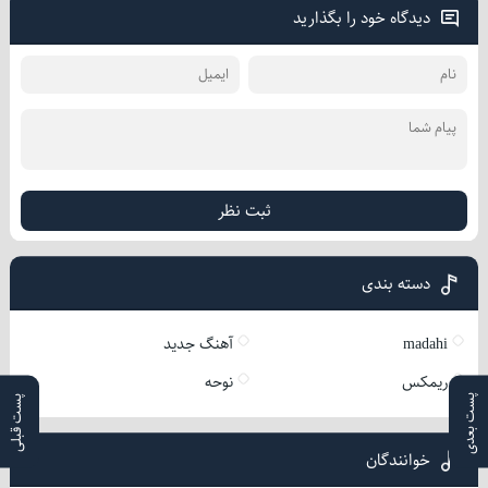
دیدگاه خود را بگذارید
ثبت نظر
دسته بندی
madahi
آهنگ جدید
ریمکس
نوحه
پست بعدی
پست قبلی
خوانندگان