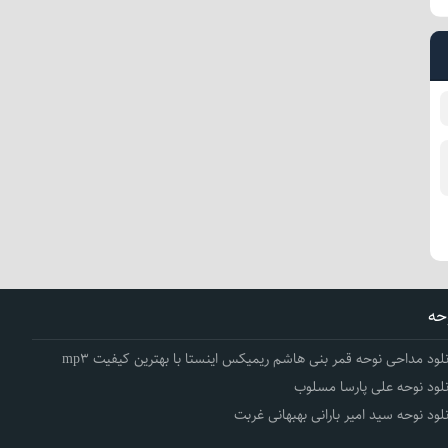
حه
نلود مداحی نوحه قمر بنی هاشم ریمیکس اینستا با بهترین کیفیت mp3
نلود نوحه علی پارسا مسلوب
نلود نوحه سید امیر بارانی بهبهانی غربت