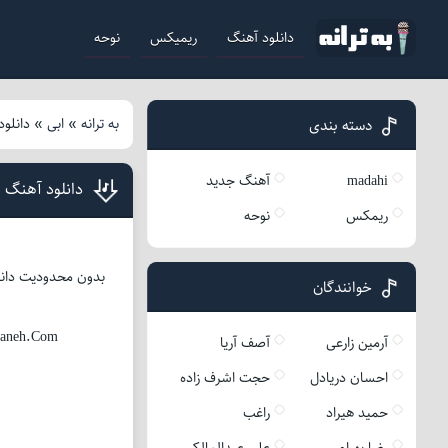
دانلود آهنگ
ریمیکس
نوحه
به ترانه
»
ابی
»
دانلود
دسته بندی
madahi
آهنگ جدید
دانلود آهنگ ا
ریمکس
نوحه
بدون محدودیت دانلو
خوانندگان
raneh.Com
آرمین زارعی
آصف آریا
احسان دریادل
حجت اشرف زاده
حمید هیراد
راغب
رضا بهرام
علی عبدالمالکی