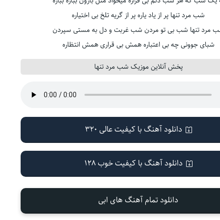
 یک شب که هر شب دلم بی قراره میخواد مثل بارون بباره بباره
شب مرد تنها پر از یاد یاره پر از گریه تلخ بی اختیاره
 مرد تنها شب بی تو مردن شب غربت و دل به مستی سپردن
شبای جوونی چه بی اعتباره همش بی قراری همش انتظاره
پخش آنلاین موزیک شب مرد تنها
دانلود آهنگ با کیفیت عالی 320
دانلود آهنگ با کیفیت خوب 128
دانلود تمام آهنگ های ابی