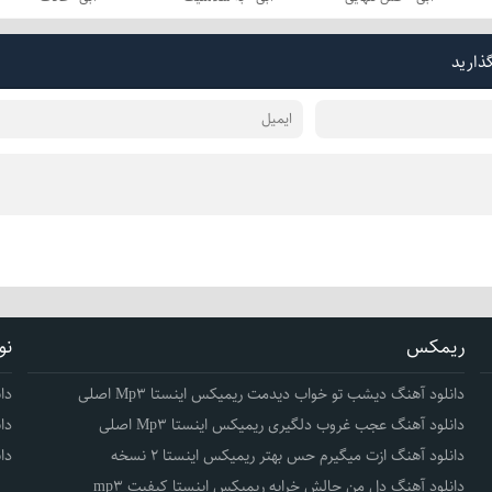
گذارید
ریمکس
نو
دانلود آهنگ دیشب تو خواب دیدمت ریمیکس اینستا Mp3 اصلی
دا
دانلود آهنگ عجب غروب دلگیری ریمیکس اینستا Mp3 اصلی
دا
دانلود آهنگ ازت میگیرم حس بهتر ریمیکس اینستا 2 نسخه
دا
دانلود آهنگ دل من حالش خرابه ریمیکس اینستا کیفیت mp3