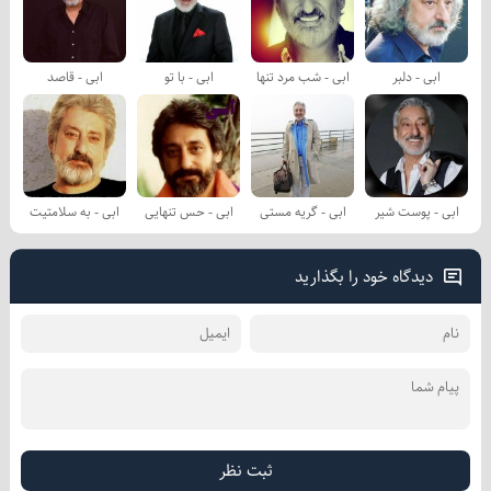
ابی - دلبر
ابی - شب مرد تنها
ابی - با تو
ابی - قاصد
ابی - پوست شیر
ابی - گریه مستی
ابی - حس تنهایی
ابی - به سلامتیت
دیدگاه خود را بگذارید
ثبت نظر