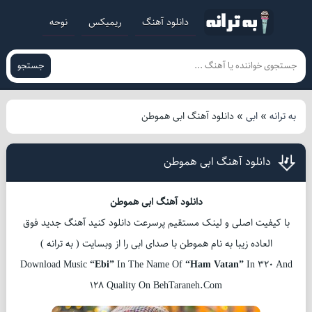
دانلود آهنگ
ریمیکس
نوحه
جستجو
به ترانه
»
ابی
»
دانلود آهنگ ابی هموطن
دانلود آهنگ ابی هموطن
دانلود آهنگ ابی هموطن
با کیفیت اصلی و لینک مستقیم پرسرعت دانلود کنید آهنگ جدید فوق
العاده زیبا به نام هموطن با صدای ابی را از وبسایت ( به ترانه )
Download Music
“Ebi”
In The Name Of
“Ham Vatan”
In 320 And
128 Quality On BehTaraneh.Com