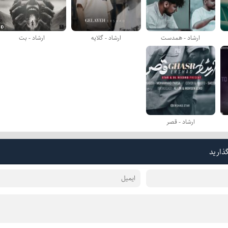
ارشاد - همدست
ارشاد - گلایه
ارشاد - بت
ارشاد - قصر
گذارید