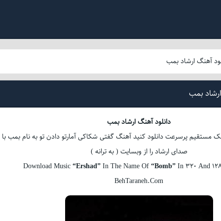
لود آهنگ ارشاد بمب
ارشاد بمب
دانلود آهنگ ارشاد بمب
ک مستقیم پرسرعت دانلود کنید آهنگ گفتی شکاکی آمارتو دادن تو به نام بمب با
صدای ارشاد را از وبسایت ( به ترانه )
Download Music
“Ershad”
In The Name Of
“Bomb”
In 320 And 128
BehTaraneh.Com