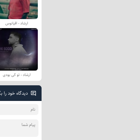
ارشاد - اقیانوس
ارشاد - تو کی بودی
دیدگاه خود را ب