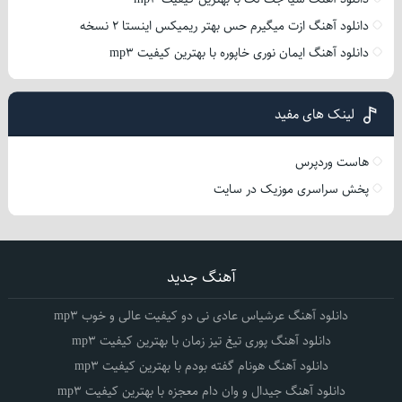
دانلود آهنگ ازت میگیرم حس بهتر ریمیکس اینستا 2 نسخه
دانلود آهنگ ایمان نوری خاپوره با بهترین کیفیت mp3
لینک های مفید
هاست وردپرس
پخش سراسری موزیک در سایت
آهنگ جدید
دانلود آهنگ عرشیاس عادی نی دو کیفیت عالی و خوب mp3
دانلود آهنگ پوری تیغ تیز زمان با بهترین کیفیت mp3
دانلود آهنگ هونام گفته بودم با بهترین کیفیت mp3
دانلود آهنگ جیدال و وان دام معجزه با بهترین کیفیت mp3