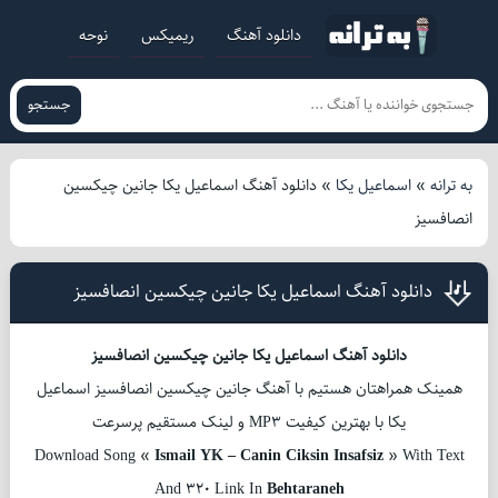
دانلود آهنگ
ریمیکس
نوحه
جستجو
به ترانه
»
اسماعیل یکا
»
دانلود آهنگ اسماعیل یکا جانین چیکسین
انصافسیز
دانلود آهنگ اسماعیل یکا جانین چیکسین انصافسیز
دانلود آهنگ اسماعیل یکا جانین چیکسین انصافسیز
همینک همراهتان هستیم با آهنگ جانین چیکسین انصافسیز اسماعیل
یکا با بهترین کیفیت MP3 و لینک مستقیم پرسرعت
Download Song «
Ismail YK – Canin Ciksin Insafsiz
» With Text
And 320 Link In
Behtaraneh