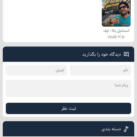
اسماعیل یکا - اوف
بو نه یاوروم
دیدگاه خود را بگذارید
ثبت نظر
دسته بندی