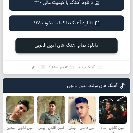
دانلود آهنگ با کیفیت عالی 320
دانلود آهنگ با کیفیت خوب 128
دانلود تمام آهنگ های امین فالجی
آهنگ جدید
12 فوریه 2025
0 نظر
آهنگ های مرتبط امین فالجی
امین فالجی - شاه
امین فالجی - تودلی
امین فالجی - پیش
امین فالجی - مرفین