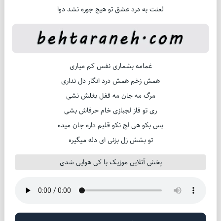
لعنت به درد عشق تو هیچ جوره نشد دوا
غمامه بشماری نفس کم میاری
همش زخم همش درد انگار دل نداری
مرگ مه جان مه قفل بغلش نشی
ری تو فاز لجبازی خام حرفاش بشی
بس بکو هی لج نکو قلبم داره جان میده
تو بشش زل بزنی ای دله میگیره
پخش آنلاین موزیک با کی هوایی شدی