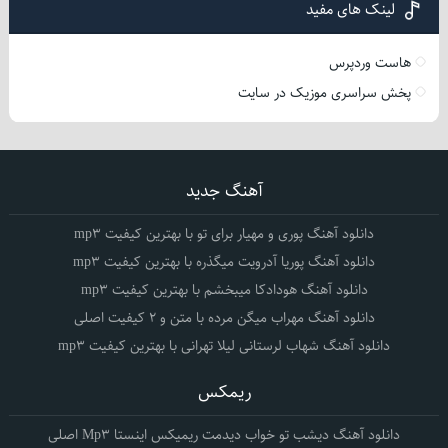
لینک های مفید
هاست وردپرس
پخش سراسری موزیک در سایت
آهنگ جدید
دانلود آهنگ پوری و مهیار برای تو با بهترین کیفیت mp3
دانلود آهنگ پوریا آدرویت میگذره با بهترین کیفیت mp3
دانلود آهنگ هودادکا میبخشم با بهترین کیفیت mp3
دانلود آهنگ مهراب میگن مرده با متن و 2 کیفیت اصلی
دانلود آهنگ شهاب لرستانی لیلا تهرانی با بهترین کیفیت mp3
ریمکس
دانلود آهنگ دیشب تو خواب دیدمت ریمیکس اینستا Mp3 اصلی