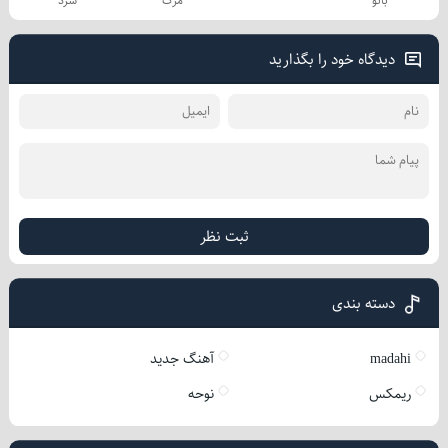
بانو
مرگ
سرد
دیدگاه خود را بگذارید
ثبت نظر
دسته بندی
madahi
آهنگ جدید
ریمکس
نوحه