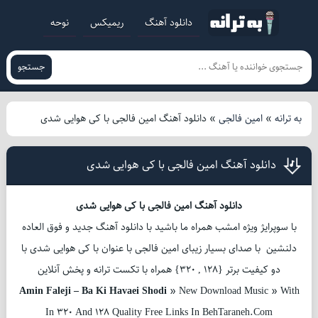
دانلود آهنگ
ریمیکس
نوحه
جستجو
به ترانه
»
امین فالجی
»
دانلود آهنگ امین فالجی با کی هوایی شدی
دانلود آهنگ امین فالجی با کی هوایی شدی
دانلود آهنگ امین فالجی با کی هوایی شدی
با سوپرایژ ویژه امشب همراه ما باشید با دانلود آهنگ جدید و فوق العاده
دلنشین با صدای بسیار زیبای امین فالجی با عنوان با کی هوایی شدی با
دو کیفیت برتر {128 , 320} همراه با تکست ترانه و پخش آنلاین
Amin Faleji – Ba Ki Havaei Shodi
» New Download Music » With
In 320 And 128 Quality Free Links In BehTaraneh.Com