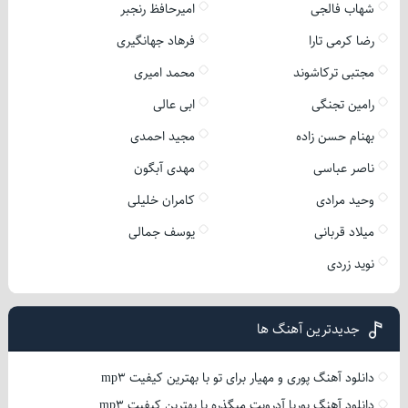
شهاب فالجی
امیرحافظ رنجبر
رضا کرمی تارا
فرهاد جهانگیری
مجتبی ترکاشوند
محمد امیری
رامین تجنگی
ابی عالی
بهنام حسن زاده
مجید احمدی
ناصر عباسی
مهدی آبگون
وحید مرادی
کامران خلیلی
میلاد قربانی
یوسف جمالی
نوید زردی
جدیدترین آهنگ ها
دانلود آهنگ پوری و مهیار برای تو با بهترین کیفیت mp3
دانلود آهنگ پوریا آدرویت میگذره با بهترین کیفیت mp3