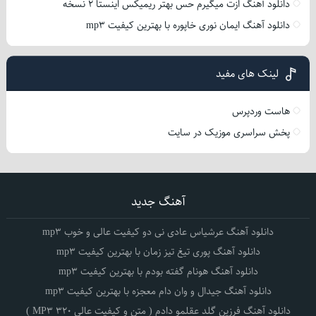
دانلود آهنگ ازت میگیرم حس بهتر ریمیکس اینستا 2 نسخه
دانلود آهنگ ایمان نوری خاپوره با بهترین کیفیت mp3
لینک های مفید
هاست وردپرس
پخش سراسری موزیک در سایت
آهنگ جدید
دانلود آهنگ عرشیاس عادی نی دو کیفیت عالی و خوب mp3
دانلود آهنگ پوری تیغ تیز زمان با بهترین کیفیت mp3
دانلود آهنگ هونام گفته بودم با بهترین کیفیت mp3
دانلود آهنگ جیدال و وان دام معجزه با بهترین کیفیت mp3
دانلود آهنگ فرزین گلد عقلمو دادم ( متن و کیفیت عالی 320 MP3 )