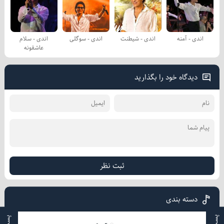
اندی - آمنه
اندی - شیطنت
اندی - سوگلی
اندی - سلام
عاشقونه
دیدگاه خود را بگذارید
ثبت نظر
دسته بندی