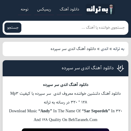
دانلود آهنگ
ریمیکس
نوحه
جستجو
به ترانه
»
اندی
»
دانلود آهنگ اندی سر سپرده
دانلود آهنگ اندی سر سپرده
دانلود آهنگ اندی سر سپرده
دانلود آهنگ دلنشین خواننده معروف اندی سر سپرده با کیفیت Mp3
320 ° 128 در رسانه به ترانه
Download Music
“Andy”
In The Name Of
“Sar Sepordeh”
In 320
And 128 Quality On BehTaraneh.Com