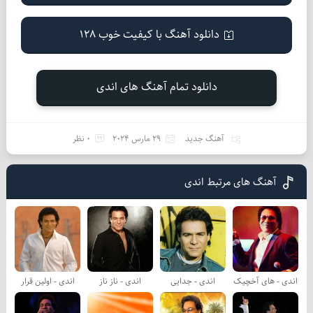
دانلود آهنگ با کیفیت خوب 128
دانلود تمام آهنگ های اندی
آهنگ جدید
29 مارس 2024
0 نظر
آهنگ های مرتبط اندی
اندی - های آخچیک
اندی - جدایی
اندی - ناز ناز
اندی - اولین قرار