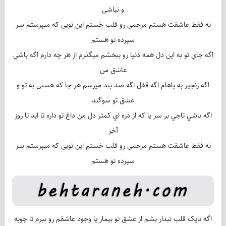
و نباشی
نه فقط عاشقت هستم مرحمی رو قلب خستم اين تویی که میپرستم سر
سپرده تو هستم
اگه جاي تو به اين دل همه دنيا رو ببخشم ميگذرم از هر چه دارم اگه باشي
عاشق من
اگه زنجیر به پاهام اگه قفل اگه صد بند میرسم هر جا که هستی به تو و
عشق تو سوگند
اگه باشي تاجي بر سر يا که از ذره اي کمتر دل من داغ تو داره تا ابد تا روز
آخر
نه فقط عاشقت هستم مرحمی رو قلب خستم اين تویی که میپرستم سر
سپرده تو هستم
اگه بايک قلب تبدار بشم از عشق تو بيمار يا وجود عاشقم رو ببرم تا چوبه