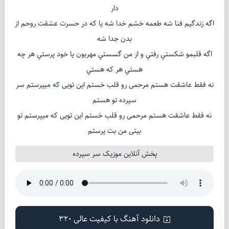
دار
اگه زندگيم فنا شه طعمه خشم خدا شه يا که در حسرت عشقت روحم از
بدن جدا شه
اگه قلبمو شکستي رفتي و از من گسستي مهربون يا خود پرستي هر چه
هستي هر که هستي
نه فقط عاشقت هستم مرحمی رو قلب خستم اين تویی که میپرستم سر
سپرده تو هستم
نه فقط عاشقت هستم مرحمی رو قلب خستم اين تویی که میپرستم تو
بیتی من بت پرستم
پخش آنلاین موزیک سر سپرده
دانلود آهنگ با کیفیت عالی 320