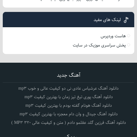
لینک های مفید
هاست وردپرس
پخش سراسری موزیک در سایت
آهنگ جدید
دانلود آهنگ عرشیاس عادی نی دو کیفیت عالی و خوب mp3
دانلود آهنگ پوری تیغ تیز زمان با بهترین کیفیت mp3
دانلود آهنگ هونام گفته بودم با بهترین کیفیت mp3
دانلود آهنگ جیدال و وان دام معجزه با بهترین کیفیت mp3
دانلود آهنگ فرزین گلد عقلمو دادم ( متن و کیفیت عالی 320 MP3 )
ریمکس