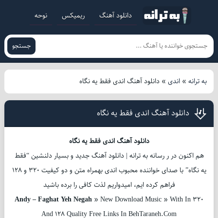
دانلود آهنگ
ریمیکس
نوحه
جستجو
به ترانه
»
اندی
»
دانلود آهنگ اندی فقط یه نگاه
دانلود آهنگ اندی فقط یه نگاه
دانلود آهنگ اندی فقط یه نگاه
هم اکنون در ر رسانه به ترانه | دانلود آهنگ جدید و بسیار دلنشین “فقط
یه نگاه” با صدای خواننده محبوب اندی بهمراه متن و دو کیفیت 320 و 128
فراهم کرده ایم، امیدواریم لذت کافی را برده باشید
Andy – Faghat Yeh Negah
» New Download Music » With In 320
And 128 Quality Free Links In BehTaraneh.Com