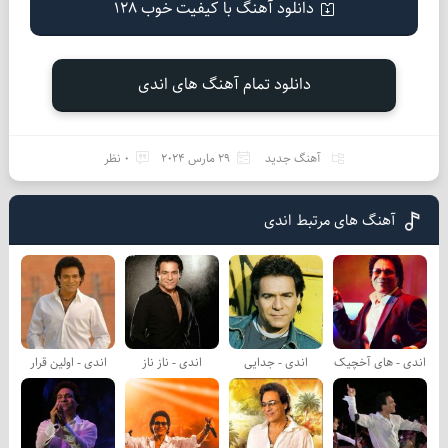
دانلود آهنگ با کیفیت خوب 128
دانلود تمام آهنگ های اندی
آهنگ جدید
29 مارس 2024
0 نظر
آهنگ های مرتبط اندی
اندی - های آخچیک
اندی - جدایی
اندی - ناز ناز
اندی - اولین قرار