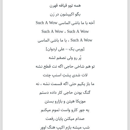
همه توو قیافه قهرن
بگو اکیپشون در رَن
آخه با ما باشی الماسی Such A Wow
Such A Wow ، Such A Wow
Such A Wow ، با ما باشی الماسی
[ورس یک – علی اردوان]
پُر رو ولی نصفم لشه
تو هم شاخی حاجی اگه نت قطع نشه
لات شدی پشتِ اسنپ چتت
ما باز یکیم حتی اگه قسمت نشه ، نه
گنگ بودن حاجی کار داده دستم
موزیکا هیتن و بازارو بستن
یه جور کارو واست تموم میکنم
صدام میکنن پایان رفعت
شب میشه بازم اکیپ هنگ اوور