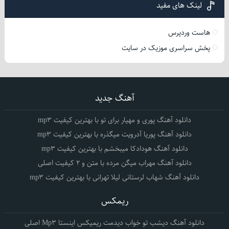
لینک های مفید
هاست وردپرس
پخش سراسری موزیک در سایت
آهنگ جدید
دانلود آهنگ پوری و مهیار برای تو با بهترین کیفیت mp3
دانلود آهنگ پوریا آدرویت میگذره با بهترین کیفیت mp3
دانلود آهنگ هودادکا میبخشم با بهترین کیفیت mp3
دانلود آهنگ مهراب میگن مرده با متن و 2 کیفیت اصلی
دانلود آهنگ شهاب لرستانی لیلا تهرانی با بهترین کیفیت mp3
ریمکس
دانلود آهنگ دیشب تو خواب دیدمت ریمیکس اینستا Mp3 اصلی