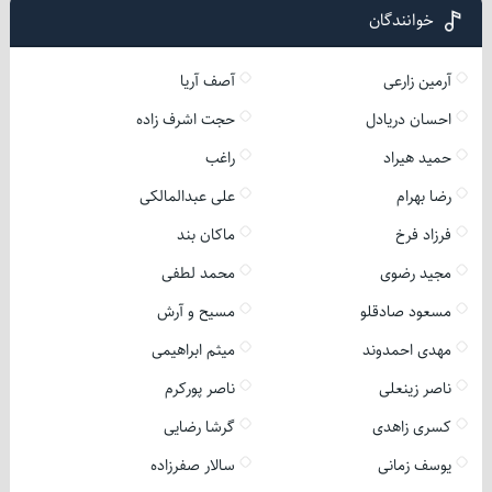
خوانندگان
آرمین زارعی
آصف آریا
احسان دریادل
حجت اشرف زاده
حمید هیراد
راغب
رضا بهرام
علی عبدالمالکی
فرزاد فرخ
ماکان بند
مجید رضوی
محمد لطفی
مسعود صادقلو
مسیح و آرش
مهدی احمدوند
میثم ابراهیمی
ناصر زینعلی
ناصر پورکرم
کسری زاهدی
گرشا رضایی
یوسف زمانی
سالار صفرزاده