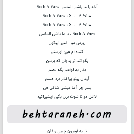
آخه با ما باشی الماسی Such A Wow
Such A Wow ، Such A Wow
Such A Wow ، Such A Wow
Such A Wow ، با ما باشی الماسی
[ورس دو – امیر اپیکور]
گنده ام عینِ اورستم
بگو تند تر بدوئن که برسن
بذار بدخواهم بگه قصم
آرمان بیتو بیا نذار بره حسم
پسر چرا اَ ما میشی شاکی هی
لااقل دو تا شوت بزن بگیم ایشیزاکیه
تو یه آویزونِ چیپی و فان