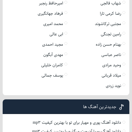
شهاب فالجی
امیرحافظ رنجبر
رضا کرمی تارا
فرهاد جهانگیری
مجتبی ترکاشوند
محمد امیری
رامین تجنگی
ابی عالی
بهنام حسن زاده
مجید احمدی
ناصر عباسی
مهدی آبگون
وحید مرادی
کامران خلیلی
میلاد قربانی
یوسف جمالی
نوید زردی
جدیدترین آهنگ ها
دانلود آهنگ پوری و مهیار برای تو با بهترین کیفیت mp3
دانلود آهنگ پوریا آدرویت میگذره با بهترین کیفیت mp3