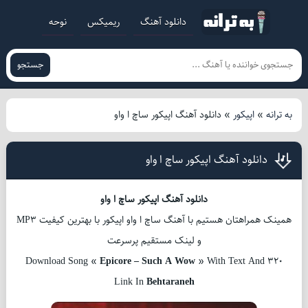
دانلود آهنگ
ریمیکس
نوحه
جستجو
به ترانه
»
اپیکور
»
دانلود آهنگ اپیکور ساچ ا واو
دانلود آهنگ اپیکور ساچ ا واو
دانلود آهنگ اپیکور ساچ ا واو
همینک همراهتان هستیم با آهنگ ساچ ا واو اپیکور با بهترین کیفیت MP3
و لینک مستقیم پرسرعت
Download Song «
Epicore – Such A Wow
» With Text And 320
Link In
Behtaraneh