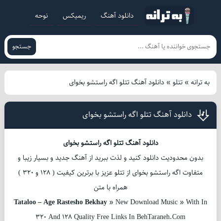
دانلود آهنگ
ریمیکس
نوحه
جستجو
به ترانه
»
تتلو
»
دانلود آهنگ تتلو اگه راستشو بخوای
دانلود آهنگ تتلو اگه راستشو بخوای
دانلود آهنگ تتلو اگه راستشو بخوای
بدون محدودیت دانلود کنید و لذت ببرید از آهنگ جدید و بسیار زیبا و
متفاوت اگه راستشو بخوای از تتلو عزیز با برترین کیفیت ( 128 و 320 )
همراه با متن
Tataloo – Age Rastesho Bekhay
» New Download Music » With In
320 And 128 Quality Free Links In BehTaraneh.Com