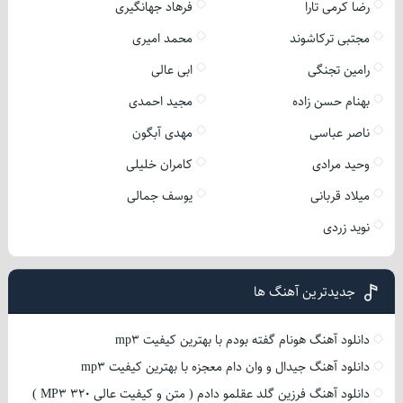
رضا کرمی تارا
فرهاد جهانگیری
مجتبی ترکاشوند
محمد امیری
رامین تجنگی
ابی عالی
بهنام حسن زاده
مجید احمدی
ناصر عباسی
مهدی آبگون
وحید مرادی
کامران خلیلی
میلاد قربانی
یوسف جمالی
نوید زردی
جدیدترین آهنگ ها
دانلود آهنگ هونام گفته بودم با بهترین کیفیت mp3
دانلود آهنگ جیدال و وان دام معجزه با بهترین کیفیت mp3
دانلود آهنگ فرزین گلد عقلمو دادم ( متن و کیفیت عالی 320 MP3 )