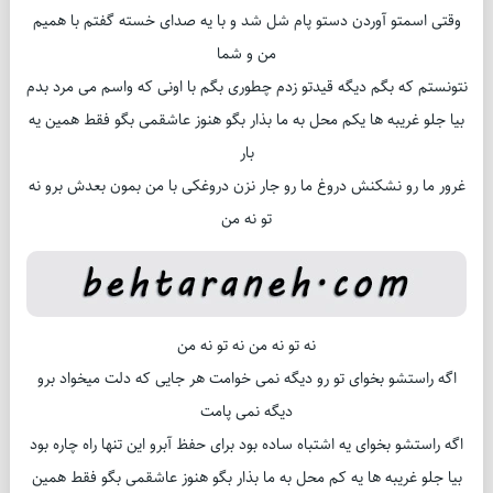
وقتی اسمتو آوردن دستو پام شل شد و با یه صدای خسته گفتم با همیم
من و شما
نتونستم كه بگم دیگه قیدتو زدم چطوری بگم با اونی كه واسم می مرد بدم
بیا جلو غریبه ها یكم محل به ما بذار بگو هنوز عاشقمی بگو فقط همین یه
بار
غرور ما رو نشكنش دروغ ما رو جار نزن دروغكی با من بمون بعدش برو نه
تو نه من
نه تو نه من نه تو نه من
اگه راستشو بخوای تو رو دیگه نمی خوامت هر جایی كه دلت میخواد برو
دیگه نمی پامت
اگه راستشو بخوای یه اشتباه ساده بود برای حفظ آبرو این تنها راه چاره بود
بیا جلو غریبه ها یه كم محل به ما بذار بگو هنوز عاشقمی بگو فقط همین