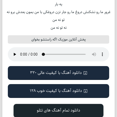
یه بار
غرور ما رو نشكنش دروغ ما رو جار نزن دروغكی با من بمون بعدش برو نه
تو نه من
نه تو نه من
پخش آنلاین موزیک اگه راستشو بخوای
دانلود آهنگ با کیفیت عالی 320
دانلود آهنگ با کیفیت خوب 128
دانلود تمام آهنگ های تتلو