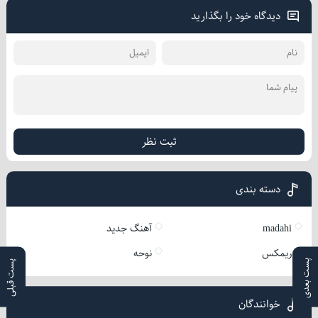
دیدگاه خود را بگذارید
ثبت نظر
دسته بندی
madahi
آهنگ جدید
ریمکس
نوحه
پست بعدی
پست قبلی
خوانندگان