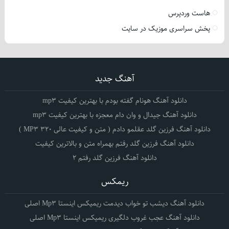
هاست وردپرس
پخش سراسری موزیک در سایت
آهنگ جدید
دانلود آهنگ هونام گفته بودم با بهترین کیفیت mp3
دانلود آهنگ جیدال و وان دام معجزه با بهترین کیفیت mp3
دانلود آهنگ فرزین گلد عقلمو دادم ( متن و کیفیت عالی 320 MP3 )
دانلود آهنگ فرزین گلد رفتم بهمراه متن و بالاترین کیفیت
دانلود آهنگ فرزین گلد رفتم 2
ریمکس
دانلود آهنگ دیشب تو خواب دیدمت ریمیکس اینستا Mp3 اصلی
دانلود آهنگ عجب غروب دلگیری ریمیکس اینستا Mp3 اصلی