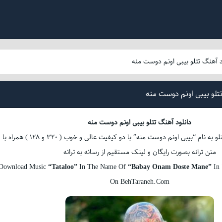
د آهنگ تتلو بیبی اونم دوست منه
تلو بیبی اونم دوست منه
دانلود آهنگ تتلو بیبی اونم دوست منه
دانلود آهنگ جدید تتلو به نام “بیبی اونم دوست منه” با دو کیفیت عالی و خوب ( 320 و 128 ) همراه با
متن ترانه بصورت رایگان و لینک مستقیم از رسانه به ترانه
Download Music
“Tataloo”
In The Name Of
“Babay Onam Doste Mane”
In 
On BehTaraneh.Com