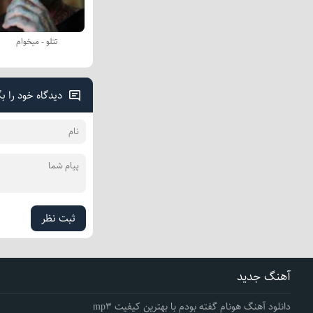
تتلو - میخوام
دیدگاه خود را ب
ثبت نظر
آهنگ جدید
دانلود آهنگ هونام گفته بودم با بهترین کیفیت mp3