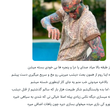
ز طبقه بالا میاد صدای پا درا و پنجره ها بی خودی بسته میشن
ه اینا روم از همون بحث دیشب میرینی رو مخ و سریع میگیری دست پیشم
بالاخره میدونی خب منم یه جای کار اینطوری خسته میشم
اما بده وابستگیشم شکر طبیعت هزار بار که سالم گذشتیم از قتل دیشب
که میسازی دیگه نکنی زیادی پیله اصلا خیالی نی که شدی به سیاهی خیره
ورو کی بازی میده میخوای بسازی دیره چون پاهات اضافی میره