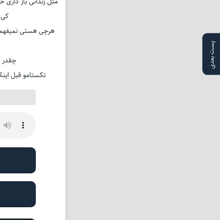
مثل زندانی باز داری 
کی 
هرچی هستی نمیفهمی 
پست بعدی
چقدر س
تکستامو قبل اینک