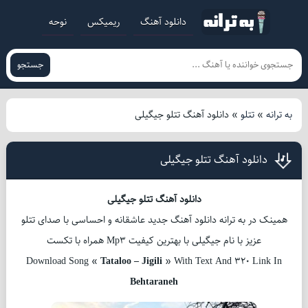
دانلود آهنگ
ریمیکس
نوحه
جستجو
به ترانه
»
تتلو
»
دانلود آهنگ تتلو جیگیلی
دانلود آهنگ تتلو جیگیلی
دانلود آهنگ تتلو جیگیلی
همینک در به ترانه دانلود آهنگ جدید عاشقانه و احساسی با صدای تتلو
عزیز با نام جیگیلی با بهترین کیفیت Mp3 همراه با تکست
Download Song «
Tataloo – Jigili
» With Text And 320 Link In
Behtaraneh