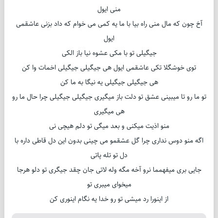
منی ایول
آخ چون که مال منی راه بیا با ما یه کمی می خوام که داد بزنی عاشقمی
ایول
جیگیلی تو با مکی عشوه نیا باز الکی
توی خوشگلا تکی عاشقمی ایول هی جیگیلی جیگیلی اخمات وا کن
هی جیگیلی جیگیلی یه نیگا به ما کن
تو ما رو تا میبینی عشق تو دلت باز میگیری جیگیلی جیگیلی چرا حال ما رو
هی میگیری
منو اذیت میکنی و بعد میگی تو دلم هیچی نی
اگه منو دوس نداری چرا گل عشقمو می چینی بدون این دل قاطی داره با
دل تو تله پاتی
جایی بری میفهمما نرو آخه مگه وله لاتی جان چقد جیگری تو دلو هرجا
میخوای میبری تو
از اینورا رد میشی تو رو خدا یه نگام اینوری کن