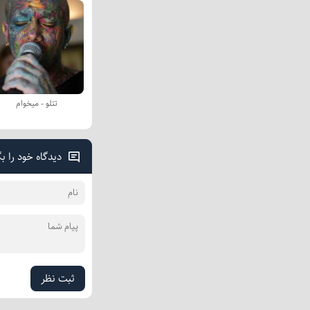
تتلو - میخوام
دیدگاه خود را ب
ثبت نظر