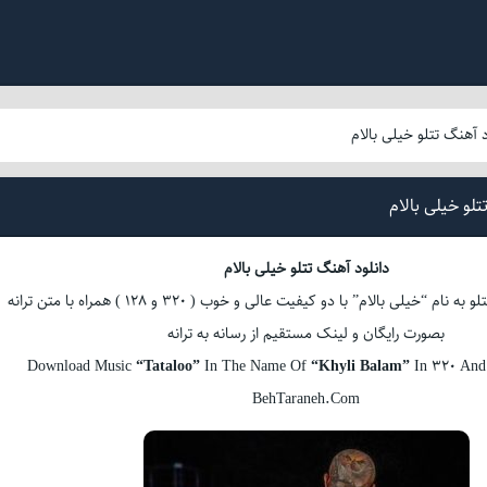
د آهنگ تتلو خیلی بالام
تلو خیلی بالام
دانلود آهنگ تتلو خیلی بالام
دانلود آهنگ جدید تتلو به نام “خیلی بالام” با دو کیفیت عالی و خوب ( 320 و 128 ) همراه با متن ترانه
بصورت رایگان و لینک مستقیم از رسانه به ترانه
Download Music
“Tataloo”
In The Name Of
“Khyli Balam”
In 320 And 
BehTaraneh.Com