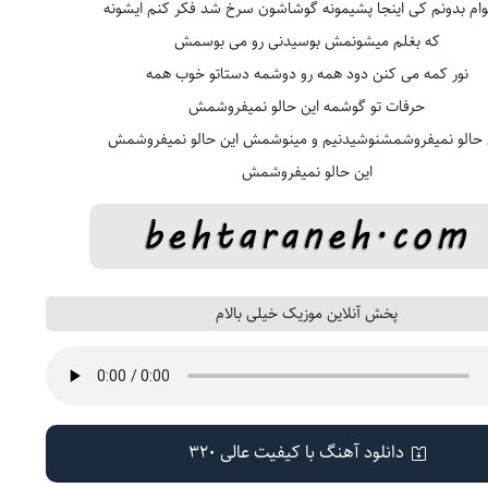
ام بدونم كی اینجا پشیمونه گوشاشون سرخ شد فكر كنم ایشونه
که بغلم میشونمش بوسیدنی رو می بوسمش
نور كمه می كنن دود همه رو دوشمه دستاتو خوب همه
حرفات تو گوشمه این حالو نمیفروشمش
 حالو نمیفروشمشنوشیدنیم و مینوشمش این حالو نمیفروشمش
این حالو نمیفروشمش
پخش آنلاین موزیک خیلی بالام
دانلود آهنگ با کیفیت عالی 320