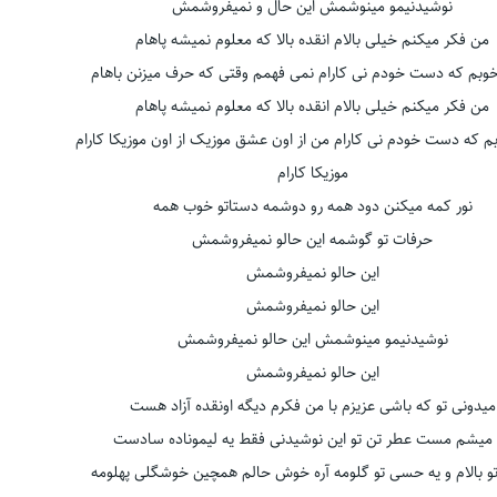
نوشیدنیمو مینوشمش این حال و نمیفروشمش
من فکر میكنم خیلی بالام انقده بالا كه معلوم نمیشه پاهام
خوبم كه دست خودم نی كارام نمی فهمم وقتی كه حرف میزنن باهام
من فکر میكنم خیلی بالام انقده بالا كه معلوم نمیشه پاهام
بم كه دست خودم نی كارام من از اون عشق موزیک از اون موزیكا کارام
موزیكا کارام
نور كمه میكنن دود همه رو دوشمه دستاتو خوب همه
حرفات تو گوشمه این حالو نمیفروشمش
این حالو نمیفروشمش
این حالو نمیفروشمش
نوشیدنیمو مینوشمش این حالو نمیفروشمش
این حالو نمیفروشمش
میدونی تو كه باشی عزیزم با من فكرم دیگه اونقده آزاد هست
میشم مست عطر تن تو این نوشیدنی فقط یه لیموناده سادست
تو بالام و یه حسی تو گلومه آره خوش حالم همچین خوشگلی پهلومه