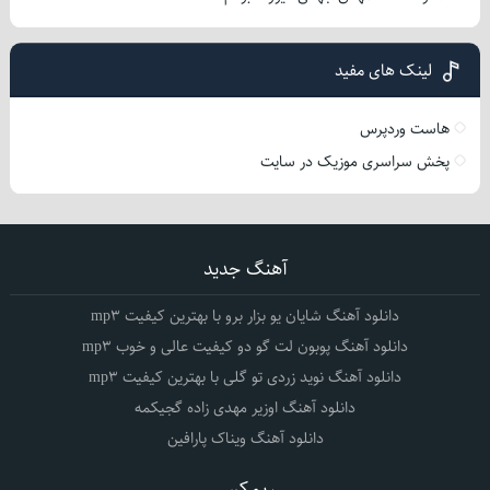
لینک های مفید
هاست وردپرس
پخش سراسری موزیک در سایت
آهنگ جدید
دانلود آهنگ شایان یو بزار برو با بهترین کیفیت mp3
دانلود آهنگ پوبون لت گو دو کیفیت عالی و خوب mp3
دانلود آهنگ نوید زردی تو گلی با بهترین کیفیت mp3
دانلود آهنگ اوزیر مهدی زاده گجیکمه
دانلود آهنگ ویناک پارافین
ریمکس