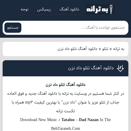
دانلود آهنگ
ریمیکس
نوحه
جستجو
به ترانه
»
تتلو
»
دانلود آهنگ تتلو داد نزن
دانلود آهنگ تتلو داد نزن
دانلود آهنگ تتلو داد نزن
در کنار شما هستیم در وبسایت به ترانه با دانلود آهنگ جدید و فوق العاده
جذاب از تتلو عزیز با عنوان “داد نزن” با بهترین کیفیت mp3 همراه با
تکست ترانه
Download New Music ♪
Tataloo
–
Dad Nazan
In The
BehTaraneh.Com