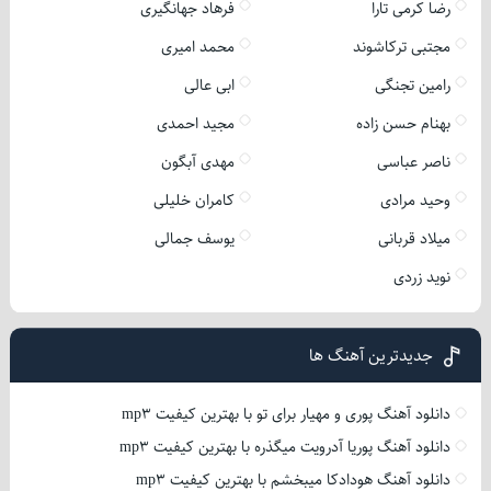
رضا کرمی تارا
فرهاد جهانگیری
مجتبی ترکاشوند
محمد امیری
رامین تجنگی
ابی عالی
بهنام حسن زاده
مجید احمدی
ناصر عباسی
مهدی آبگون
وحید مرادی
کامران خلیلی
میلاد قربانی
یوسف جمالی
نوید زردی
جدیدترین آهنگ ها
دانلود آهنگ پوری و مهیار برای تو با بهترین کیفیت mp3
دانلود آهنگ پوریا آدرویت میگذره با بهترین کیفیت mp3
دانلود آهنگ هودادکا میبخشم با بهترین کیفیت mp3