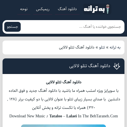
دانلود آهنگ
ریمیکس
نوحه
جستجو
به ترانه
»
تتلو
»
دانلود آهنگ تتلو لالایی
دانلود آهنگ تتلو لالایی
دانلود آهنگ تتلو لالایی
با سوپرایژ ویژه امشب همراه ما باشید با دانلود آهنگ جدید و فوق العاده
دلنشین با صدای بسیار زیبای تتلو با عنوان لالایی با دو کیفیت برتر {128 ,
320} همراه با تکست ترانه و پخش آنلاین
Download New Music ♪
Tataloo
–
Lalaei
In The BehTaraneh.Com