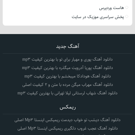
هاست وردپرس
پخش سراسری موزیک در سایت
آهنگ جدید
دانلود آهنگ پوری و مهیار برای تو با بهترین کیفیت mp3
دانلود آهنگ پوریا آدرویت میگذره با بهترین کیفیت mp3
دانلود آهنگ هودادکا میبخشم با بهترین کیفیت mp3
دانلود آهنگ مهراب میگن مرده با متن و 2 کیفیت اصلی
دانلود آهنگ شهاب لرستانی لیلا تهرانی با بهترین کیفیت mp3
ریمکس
دانلود آهنگ دیشب تو خواب دیدمت ریمیکس اینستا Mp3 اصلی
دانلود آهنگ عجب غروب دلگیری ریمیکس اینستا Mp3 اصلی