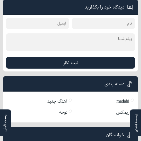
دیدگاه خود را بگذارید
ثبت نظر
دسته بندی
madahi
آهنگ جدید
ریمکس
نوحه
پست بعدی
پست قبلی
خوانندگان