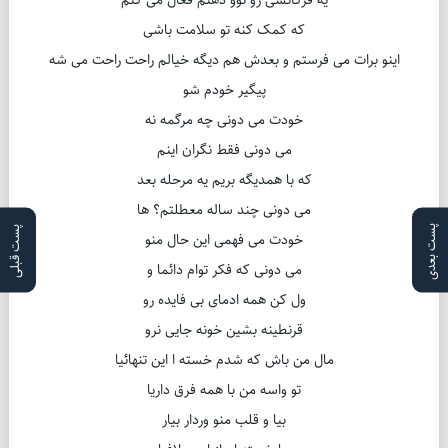
یه فرکانسی رو توو ذهنم فعال می کنم
که کمک کنه تو سلامت باشی
اینو برات می فرستم و بعدش هم دیگه خیالم راحت راحت می شه
پیگیر خودم شو
خودت می دونی چه مرگمه نه
می دونی فقط نگران اینم
که با همدیگه بریم یه مرحله بعد
می دونی چند ساله معطلتم؟ ها
پست بعدی
پست قبلی
خودت می فهمی این حال منو
می دونی که فکر توام دائما و
ول کن همه ادمای بی فایده رو
قرنطینه بشین خونه جایی نرو
مال من باش که شدم خسته ا این تنهائیا
تو واسه من با همه فرق داریا
بیا و قلب منو وردار بیار