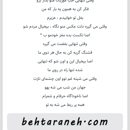
وقتی تنهایی خب موزیک منو بذار برو
فکر کن به همون یه بار که من
بغل تو خوابیدم ، عزیزم
وقتی می گیره دلت عکس منو نگاه ، بیخیال مردم شو
اصا تکست بده مغز خودمو ب *
وقتی تنهایی بغضت می گیره
قشنگ گریه کن به حال هر دوی ما
اصا بیخیال این و اون شو که تنهایی
شده تنها راه در روی ما
وقتی می شینه غم توو اون چشمای نازت
جهان من شب می شه یهو
اصا ناخوداگاه حرفام و شعرام
همه پر ربط می شه به تو