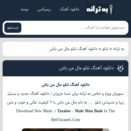
دانلود آهنگ
ریمیکس
نوحه
جستجو
به ترانه
»
تتلو
»
دانلود آهنگ تتلو مال من باش
دانلود آهنگ تتلو مال من باش
دانلود آهنگ تتلو مال من باش
سوپرایز ویژه و خاص به ترانه برای شما عزیزان | دانلود آهنگ جدید و بسیار
زیبا و شنیدنی تتلو …. به نام مال من باش با 2 کیفیت عالی و خوب و متن
Download New Music ♪
Tataloo
–
Male Man Bash
In The
BehTaraneh.Com