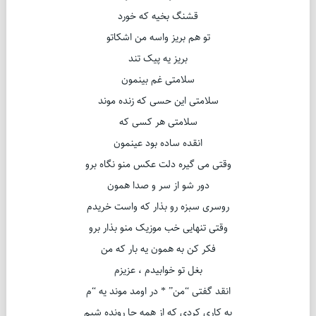
قشنگ بخیه که خورد
تو هم بریز واسه من اشکاتو
بریز یه پیک تند
سلامتی غم بینمون
سلامتی این حسی که زنده موند
سلامتی هر کسی که
انقده ساده بود عینمون
وقتی می گیره دلت عکس منو نگاه برو
دور شو از سر و صدا همون
روسری سبزه رو بذار که واست خریدم
وقتی تنهایی خب موزیک منو بذار برو
فکر کن به همون یه بار که من
بغل تو خوابیدم ، عزیزم
انقد گفتی “من” * در اومد موند یه “م
یه کاری کردی که از همه جا رونده شیم