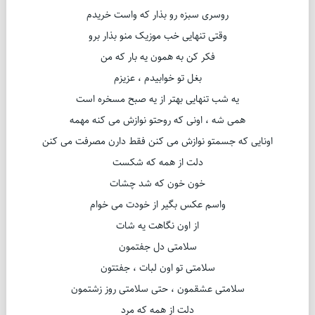
روسری سبزه رو بذار که واست خریدم
وقتی تنهایی خب موزیک منو بذار برو
فکر کن به همون یه بار که من
بغل تو خوابیدم ، عزیزم
یه شب تنهایی بهتر از یه صبح مسخره است
همی شه ، اونی که روحتو نوازش می کنه مهمه
اونایی که جسمتو نوازش می کنن فقط دارن مصرفت می کنن
دلت از همه که شکست
خون خون که شد چشات
واسم عکس بگیر از خودت می خوام
از اون نگاهت یه شات
سلامتی دل جفتمون
سلامتی تو اون لبات ، جفتتون
سلامتی عشقمون ، حتی سلامتی روز زشتمون
دلت از همه که مرد