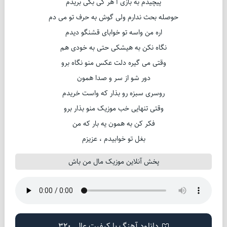
پیچیدم به بازی أ هر کی بگی بریدم
حوصله بحث ندارم ولی گوش به حرف تو می دم
اره من واسه تو خوابای قشنگو دیدم
نگاه نکن به هیشکی حتی به خودی هم
وقتی می گیره دلت عکس منو نگاه برو
دور شو از سر و صدا همون
روسری سبزه رو بذار که واست خریدم
وقتی تنهایی خب موزیک منو بذار برو
فکر کن به همون یه بار که من
بغل تو خوابیدم ، عزیزم
پخش آنلاین موزیک مال من باش
دانلود آهنگ با کیفیت عالی 320