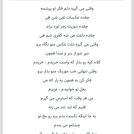
وقتی می گیره دلم فکر تو پیشمه
چقده عکسات تفی شن هی
چقده دوریت زجر اوره برام
چقده باعث می شه کفری شم هی
وقتی می گیره دلت عکس منو نگاه برو
دور شو از سر و صدا همون
کلاه کپه رو بذار که واست خریدم ، خریدم
وقتی تنهایی خب موزیک منو بذار برو
فکر کن به همون یه بار که من
بغل تو خوابیدم ، عزیزم
من هر وقت که استرس می گیرم
قلبم که تند تند می زنه
به جا اینکه تکست بدم برم رو مخ تو
چشامو می بندم