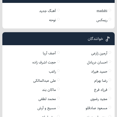
madahi
آهنگ جدید
ریمکس
نوحه
خوانندگان
آرمین زارعی
آصف آریا
احسان دریادل
حجت اشرف زاده
حمید هیراد
راغب
رضا بهرام
علی عبدالمالکی
فرزاد فرخ
ماکان بند
مجید رضوی
محمد لطفی
مسعود صادقلو
مسیح و آرش