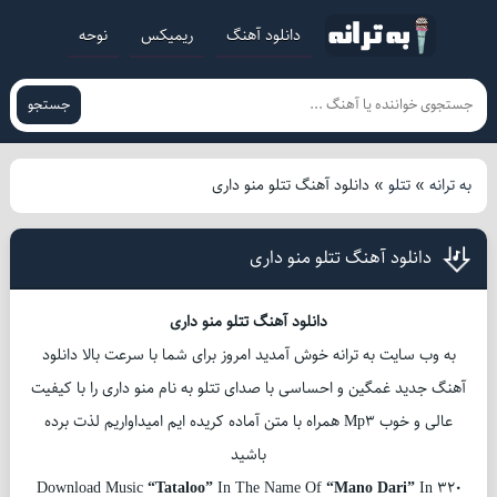
دانلود آهنگ
ریمیکس
نوحه
جستجو
به ترانه
»
تتلو
»
دانلود آهنگ تتلو منو داری
دانلود آهنگ تتلو منو داری
دانلود آهنگ تتلو منو داری
به وب سایت به ترانه خوش آمدید امروز برای شما با سرعت بالا دانلود
آهنگ جدید غمگین و احساسی با صدای تتلو به نام منو داری را با کیفیت
عالی و خوب Mp3 همراه با متن آماده کریده ایم امیداواریم لذت برده
باشید
Download Music
“Tataloo”
In The Name Of
“Mano Dari”
In 320