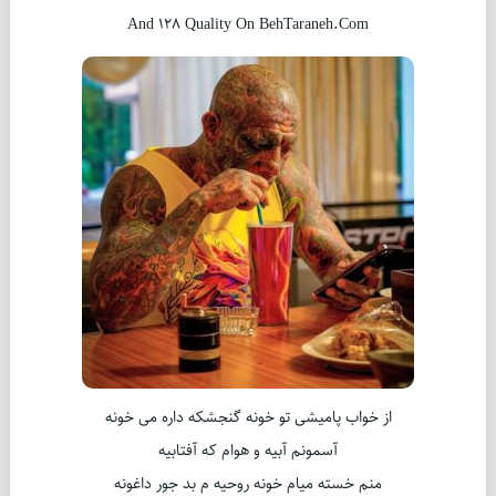
And 128 Quality On BehTaraneh.Com
از خواب پامیشی تو خونه گنجشکه داره می خونه
آسمونم آبیه و هوام که آفتابیه
منم خسته میام خونه روحیه م بد جور داغونه