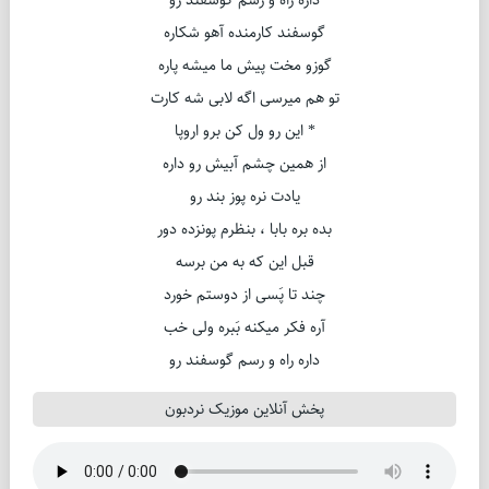
داره راه و رسم گوسفند رو
گوسفند کارمنده آهو شکاره
گوزو مخت پیش ما میشه پاره
تو هم میرسی اگه لابی شه کارت
* این رو ول کن برو اروپا
از همین چشم آبیش رو داره
یادت نره پوز بند رو
بده بره بابا ، بنظرم پونزده دور
قبل این که به من برسه
چند تا پَسی از دوستم خورد
آره فکر میکنه بَبره ولی خب
داره راه و رسم گوسفند رو
پخش آنلاین موزیک نردبون