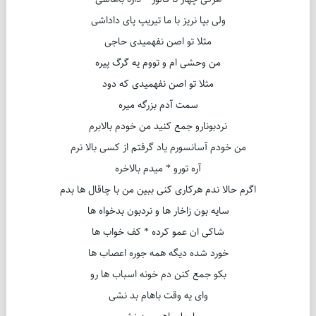
ولی بپا نریز با ما تیریپ پای داداشی
مثلا تو اصن نفهمیدی حاجی
من وحشی ام و تووم یه گرگ پیره
مثلا تو اصن نفهمیدی که دود
سمت آدم بزرگه میره
نردبونارو جمع کنید من خودم بالابرم
من خودم آسانسورم یاد گرفتم از کسی بالا نرم
آره تورو * میدم بالاخره
اگرم حالا ندم هرکاری کنی ببین من با چاقال ها بدم
سایه بون زاخار ها و نردبون بدخواه ها
شاکی ان عمو کرده * کف خواب ها
خورد شده دیگه همه جوره اعصاب ها
بکو جمع کنن دم خونه اسباب ها رو
وای یه وقت باهام بد نشی