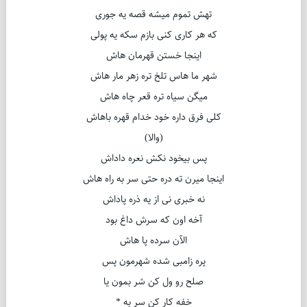
تهش تموم میشه قصه یه جوری
که هر کاری کنی بازم سکه یه پولی
اینجا خستن قهرمان هاش
شهر ما هاس تلخ تره زهر مار هاش
میگن سیاه تره قعر چاه هاش
کلی فرق داره خود خدام قهره باهاش
(والا)
پس بیخود نکش نعره داداش
اینجا میرن ته دره حتی سر به راه هاش
نه خبری نی از یه ذره پاداش
آخه اون که سرش داغ بود
الآن سرده پا هاش
پره زامبی شده شهرمون پس
صلح رو ول کن شر بمون یا
خفه کار کن سر به *