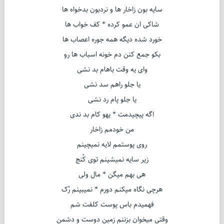
سایه بون زاخار ها و نردبون بدخواه ها
شاکی ان عمو کرده * کف خواب ها
خورد شده دیگه همه جوره اعصاب ها
بکو جمع کنن دم خونه اسباب ها رو
وای یه وقت باهام بد نشی
یا جلو راهم سد نشی
یا جلو پام رد نشی
اگه پیچیدمت * یهو کام بد ندی
من خودمم زاخار
روی پوستمم لایه نمیچینم
زیر سایه نمیشینم توی کُنج
هی بهم میگن * مال ولی
هرچی نگاه میکنم دورم * نمیبینم رُک
فهمیدم باس پوست کلفت شم
وقتی میخوان بزننم زمین دوست و دشمن