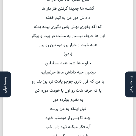
گشنه ها جدیدا گرفتن فاز دار ها
داداش دور من یه تیم خفنه
که اگه بخوری بهش باس بگیری بیمه بدنه
این ها حریف نیستن یه مشت در پیت و بیکار
همه خیت و خیار برو ذره بین رو بیار
(بدو)
جلو ماها شما همه تعطیلین
نردبون چیه داداش ماها جرثقیلیم
پست بعدی
پست قبلی
با من که قرار داری جوجو یادت نره پوز بند رو
یا که حرف هات رو اول با خودت دوره کن
به نظرم پونزده دور
قبل اینکه به من برسه
چند تا پَسی از دوستم خورد
آره فکر میکنه بَبره ولی خب