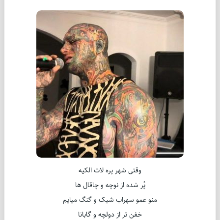
وقتی شهر پره لات الکیه
پُر شده از نوچه و چاقال ها
منو عمو سهراب شیک و گنگ میایم
خفن تر از دولچه و گابانا