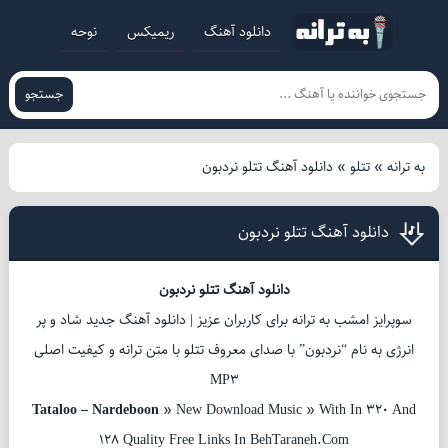
دانلود آهنگ
ریمیکس
نوحه
جستجو
به ترانه
»
تتلو
»
دانلود آهنگ تتلو نردبون
دانلود آهنگ تتلو نردبون
دانلود آهنگ تتلو نردبون
سوپرایز امشب به ترانه برای کاربران عزیز | دانلود آهنگ جدید شاد و پر
انرژی به نام “نردبون” با صدای معروف تتلو با متن ترانه و کیفیت اصلی
MP3
Tataloo – Nardeboon
» New Download Music » With In 320 And
128 Quality Free Links In BehTaraneh.Com