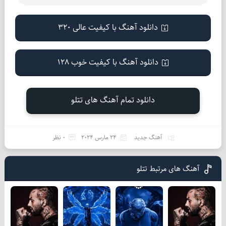
دانلود آهنگ با کیفیت عالی 320
دانلود آهنگ با کیفیت خوب 128
دانلود تمام آهنگ های تتلو
آهنگ جدید
24 مارس 2024
0 نظر
آهنگ های مرتبط تتلو