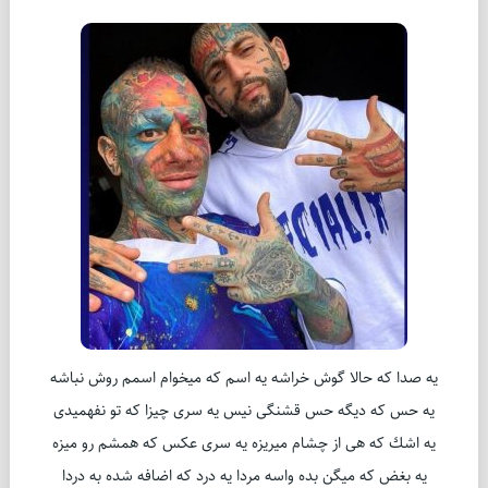
یه صدا كه حالا گوش خراشه یه اسم كه میخوام اسمم روش نباشه
یه حس كه دیگه حس قشنگی نیس یه سری چیزا كه تو نفهمیدی
یه اشك كه هی از چشام میریزه یه سری عكس كه همشم رو میزه
یه بغض كه میگن بده واسه مردا یه درد كه اضافه شده به دردا