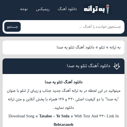
دانلود آهنگ
ریمیکس
نوحه
جستجو
به ترانه
»
تتلو
»
دانلود آهنگ تتلو یه صدا
دانلود آهنگ تتلو یه صدا
دانلود آهنگ تتلو یه صدا
میتوانید در این لحظه در به ترانه آهنگ جدید جذاب و زیبای از تتلو با عنوان
“یه صدا” با دو کیفیت اصلی 320 و 128 همراه با پخش آنلاین و متن ترانه
دانلود نمایید.
Download Song «
Tataloo – Ye Seda
» With Text And 320 Link In
Behtaraneh