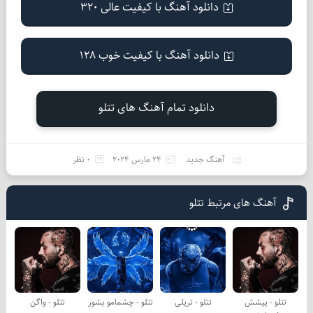
دانلود آهنگ با کیفیت عالی 320
دانلود آهنگ با کیفیت خوب 128
دانلود تمام آهنگ های تتلو
آهنگ جدید
24 مارس 2024
0 نظر
آهنگ های مرتبط تتلو
تتلو - پیشش
تتلو - تریلی
تتلو - چشمامو بشور
تتلو - واگن