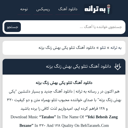
دانلود آهنگ
ریمیکس
نوحه
جستجو
به ترانه
»
تتلو
»
دانلود آهنگ تتلو یکی بهش زنگ بزنه
دانلود آهنگ تتلو یکی بهش زنگ بزنه
دانلود آهنگ تتلو یکی بهش زنگ بزنه
هم اکنون در ر رسانه به ترانه | دانلود آهنگ جدید و بسیار دلنشین “یکی
بهش زنگ بزنه” با صدای خواننده محبوب تتلو بهمراه متن و دو کیفیت 320
و 128 فراهم کرده ایم، امیدواریم لذت کافی را برده باشید
Download Music
“Tataloo”
In The Name Of
“Yeki Behesh Zang
Bezane”
In 320 And 128 Quality On BehTaraneh.Com