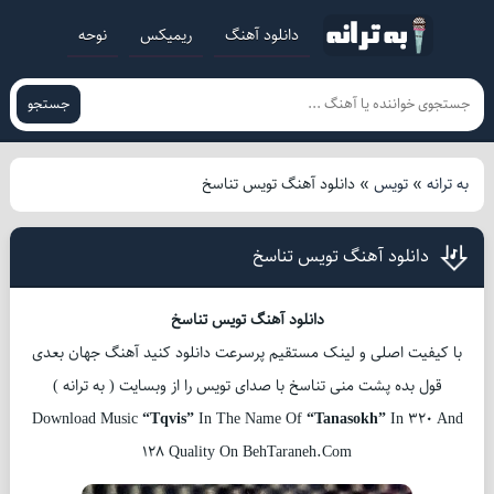
دانلود آهنگ
ریمیکس
نوحه
جستجو
به ترانه
»
تویس
»
دانلود آهنگ تویس تناسخ
دانلود آهنگ تویس تناسخ
دانلود آهنگ تویس تناسخ
با کیفیت اصلی و لینک مستقیم پرسرعت دانلود کنید آهنگ جهان بعدی
قول بده پشت منی تناسخ با صدای تویس را از وبسایت ( به ترانه )
Download Music
“Tqvis”
In The Name Of
“Tanasokh”
In 320 And
128 Quality On BehTaraneh.Com