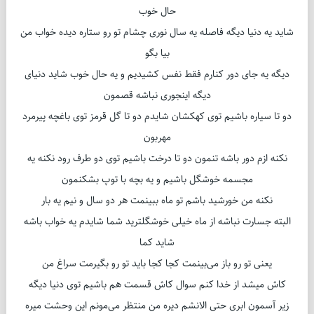
حال خوب
شاید یه دنیا دیگه فاصله یه سال نوری چشام تو رو ستاره دیده خواب من
بیا بگو
دیگه یه جای دور کنارم فقط نفس کشیدیم و یه حال خوب شاید دنیای
دیگه اینجوری نباشه قصمون
دو تا سیاره باشیم توی کهکشان شایدم دو تا گل قرمز توی باغچه پیرمرد
مهربون
نکنه ازم دور باشه تنمون دو تا درخت باشیم توی دو طرف رود نکنه یه
مجسمه خوشگل باشیم و یه بچه با توپ بشکنمون
نکنه من خورشید باشم تو ماه ببینمت هر دو سال و نیم یه بار
البته جسارت نباشه از ماه خیلی خوشگلترید شما شایدم یه خواب باشه
شاید کما
یعنی تو رو باز می‌بینمت کجا کجا باید تو رو بگیرمت سراغ من
کاش میشد از خدا کنم سوال کاش قسمت هم باشیم توی دنیا دیگه
زیر آسمون ابری حتی الانشم دیره من منتظر می‌مونم این وحشت میره