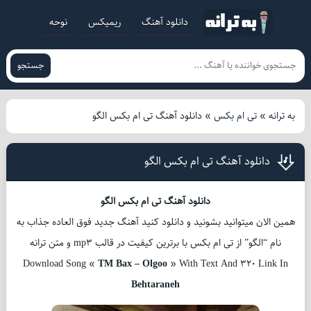
دانلود آهنگ
ریمیکس
نوحه
جستجو
به ترانه
»
تی ام بکس
»
دانلود آهنگ تی ام بکس الگو
دانلود آهنگ تی ام بکس الگو
دانلود آهنگ تی ام بکس الگو
همین الان میتوانید بشونید و دانلود کنید آهنگ جدید فوق العاده جذاب به
نام “الگو” از تی ام بکس با برترین کیفیت در قالب mp3 و متن ترانه
Download Song «
TM Bax – Olgoo
» With Text And 320 Link In
Behtaraneh