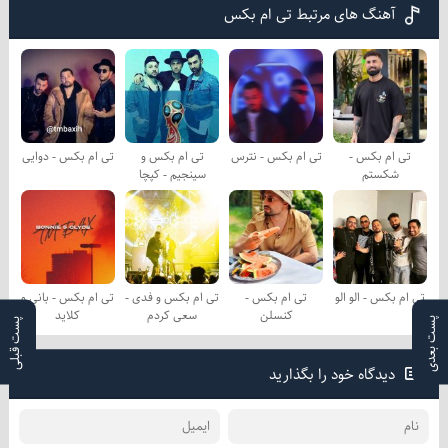
آهنگ های مرتبط تی ام بکس
تی ام بکس -
تی ام بکس - نترس
تی ام بکس و
تی ام بکس - دوایی
شکستم
سینجیم - کپچا
تی ام بکس - الو الو
تی ام بکس -
تی ام بکس و فدی -
تی ام بکس - بانی و
کنسلن
سعی کردم
کلاید
پست بعدی
پست قبلی
دیدگاه خود را بگذارید