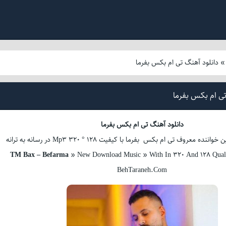
دانلود آهنگ تی ام بکس بفرما
تی ام بکس بفرما
دانلود آهنگ تی ام بکس بفرما
 معروف تی ام بکس بفرما با کیفیت Mp3 320 ° 128 در رسانه به ترانه
TM Bax – Befarma
» New Download Music » With In 320 And 128 Qualit
BehTaraneh.Com