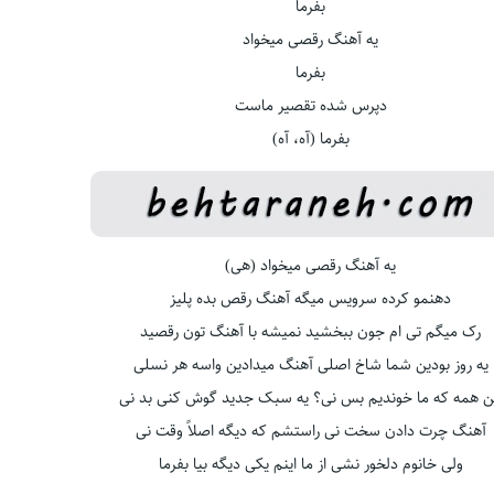
بفرما
یه آهنگ رقصی میخواد
بفرما
دپرس شده تقصیر ماست
بفرما (آه، آه)
یه آهنگ رقصی میخواد (هی)
دهنمو کرده سرویس میگه آهنگ رقص بده پلیز
رک میگم تی ام جون ببخشید نمیشه با آهنگ تون رقصید
یه روز بودین شما شاخ اصلی آهنگ میدادین واسه هر نسلی
ن همه که ما خوندیم بس نی؟ یه سبک جدید گوش کنی بد نی
آهنگ چرت دادن سخت نی راستشم که دیگه اصلاً وقت نی
ولی خانوم دلخور نشی از ما اینم یکی دیگه بیا بفرما