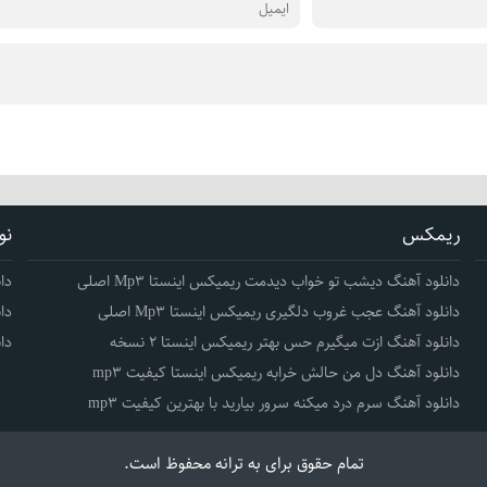
ریمکس
نو
دانلود آهنگ دیشب تو خواب دیدمت ریمیکس اینستا Mp3 اصلی
دا
دانلود آهنگ عجب غروب دلگیری ریمیکس اینستا Mp3 اصلی
دا
دانلود آهنگ ازت میگیرم حس بهتر ریمیکس اینستا 2 نسخه
دا
دانلود آهنگ دل من حالش خرابه ریمیکس اینستا کیفیت mp3
دانلود آهنگ سرم درد میکنه سرور بیارید با بهترین کیفیت mp3
تمام حقوق برای
به ترانه
محفوظ است.