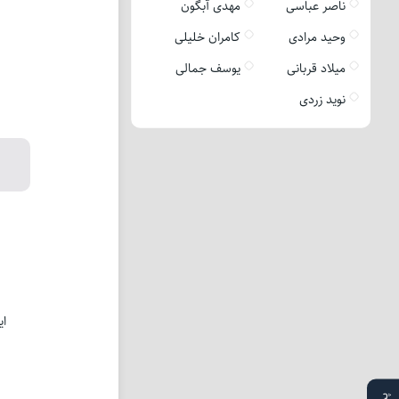
ناصر عباسی
مهدی آبگون
وحید مرادی
کامران خلیلی
میلاد قربانی
یوسف جمالی
نوید زردی
ای