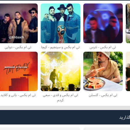
تی ام بکس - نترس
تی ام بکس و سینجیم - کپچا
تی ام بکس - دوایی
تی ام بکس - کنسلن
تی ام بکس و فدی - سعی
تی ام بکس - بانی و کلاید
کردم
گذارید