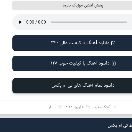
پخش آنلاین موزیک بفرما
دانلود آهنگ با کیفیت عالی 320
دانلود آهنگ با کیفیت خوب 128
دانلود تمام آهنگ های تی ام بکس
آهنگ جدید
6 آوریل 2024
0 نظر
ط تی ام بکس