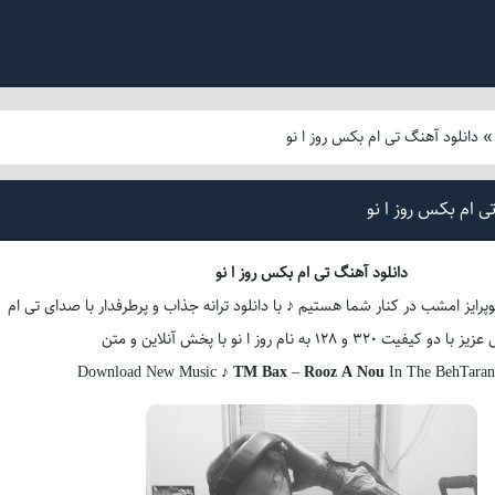
دانلود آهنگ تی ام بکس روز ا نو
ی ام بکس روز ا نو
دانلود آهنگ تی ام بکس روز ا نو
پرایز امشب در کنار شما هستیم ♪ با دانلود ترانه جذاب و پرطرفدار با صدای تی ام
دو کیفیت 320 و 128 به نام روز ا نو با پخش آنلاین و متن
Download New Music ♪
TM Bax
–
Rooz A Nou
In The BehTara