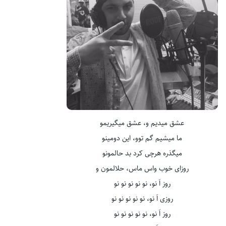
عشق میدیم و، عشق میگیریمو
ما میشیم گم توو، این دومینو
میگذره هرچی کرد بد حالمونو
روزای خوب واس ماس، حلالمون و
روز اَ نو، نو نو نو نو نو
روزی اَ نو، نو نو نو نو نو
روز اَ نو، نو نو نو نو نو