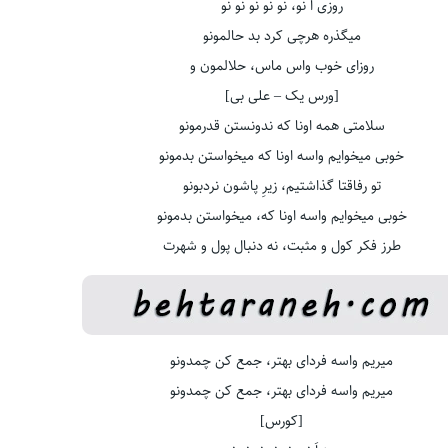
روزی اَ نو، نو نو نو نو نو
میگذره هرچی کرد بد حالمونو
روزای خوب واس ماس، حلالمون و
[ورس یک – علی بی]
سلامتی همه اونا که ندونستن قدرمونو
خوبی میخوایم واسه اونا که میخواستن بدمونو
تو رفاقتا گذاشتیم، زیرِ پاشون نردبونو
خوبی میخوایم واسه اونا که، میخواستن بدمونو
طرز فکر کول و مثبت، نه دنبال پول و شهرت
میریم واسه فردای بهتر، جمع کن چمدونو
میریم واسه فردای بهتر، جمع کن چمدونو
[کورس]