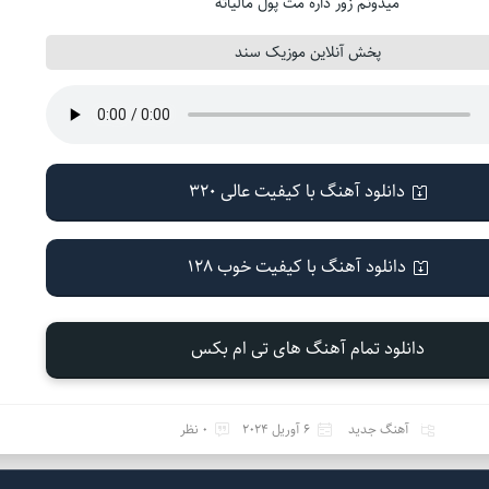
میدونم زور داره مث پول مالیاته
پخش آنلاین موزیک سند
دانلود آهنگ با کیفیت عالی 320
دانلود آهنگ با کیفیت خوب 128
دانلود تمام آهنگ های تی ام بکس
آهنگ جدید
6 آوریل 2024
0 نظر