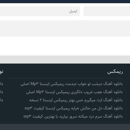
ریمکس
نو
دانلود آهنگ دیشب تو خواب دیدمت ریمیکس اینستا Mp3 اصلی
دا
دانلود آهنگ عجب غروب دلگیری ریمیکس اینستا Mp3 اصلی
دا
دانلود آهنگ ازت میگیرم حس بهتر ریمیکس اینستا 2 نسخه
دا
دانلود آهنگ دل من حالش خرابه ریمیکس اینستا کیفیت mp3
دانلود آهنگ سرم درد میکنه سرور بیارید با بهترین کیفیت mp3