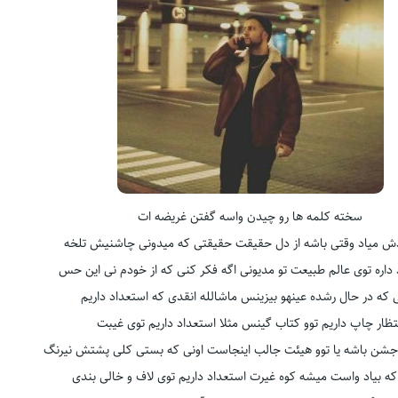
سخته کلمه ها رو چیدن واسه گفتن غریضه ات
ش میاد وقتی باشه از دل حقیقت حقیقتی که میدونی چاشنیش تلخه
داره توی عالم طبیعت تو مدیونی اگه فکر کنی که از خودم نی این حس
که در حال رشده عینهو بیزینس ماشالله انقدی که استعداد داریم
تظار چاپ داریم توو کتاب گینس مثلا استعداد داریم توی غیبت
جشن باشه یا توو هیئت جالب اینجاست اونی که بستی کلی پشتش نیرنگ
 که بیاد واست میشه کوه غیرت استعداد داریم توی لاف و خالی بندی