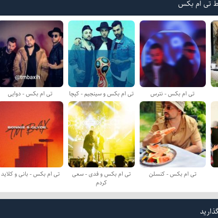
ط تی ام بکس
تی ام بکس - نترس
تی ام بکس و سینجیم - کپچا
تی ام بکس - دوایی
تی ام بکس - کنسلن
تی ام بکس و فدی - سعی
تی ام بکس - بانی و کلاید
کردم
گذارید