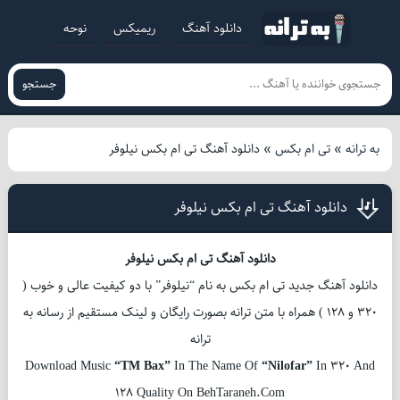
دانلود آهنگ
ریمیکس
نوحه
جستجو
به ترانه
»
تی ام بکس
»
دانلود آهنگ تی ام بکس نیلوفر
دانلود آهنگ تی ام بکس نیلوفر
دانلود آهنگ تی ام بکس نیلوفر
دانلود آهنگ جدید تی ام بکس به نام “نیلوفر” با دو کیفیت عالی و خوب (
320 و 128 ) همراه با متن ترانه بصورت رایگان و لینک مستقیم از رسانه به
ترانه
Download Music
“TM Bax”
In The Name Of
“Nilofar”
In 320 And
128 Quality On BehTaraneh.Com