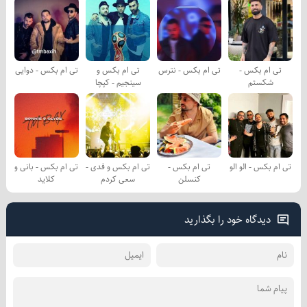
تی ام بکس -
تی ام بکس - نترس
تی ام بکس و
تی ام بکس - دوایی
شکستم
سینجیم - کپچا
تی ام بکس - الو الو
تی ام بکس -
تی ام بکس و فدی -
تی ام بکس - بانی و
کنسلن
سعی کردم
کلاید
دیدگاه خود را بگذارید