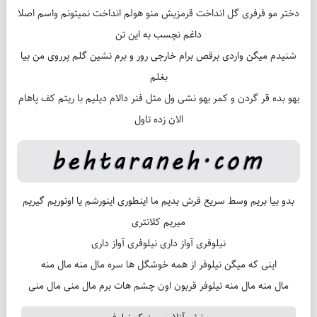
دختر مو فرفری گل انداخت قرمزیش منو هولم انداخت نمیتونم واسم اصلا
داغم نچسب به این تن
شنیدم میگن واردی برقص برام خارجی رور و برم نشین گلم پرروی من بیا
بغلم
یهو بده قر گردن و کمر یهو نشی ول مثل فنر دالام دیلیم با ریتم کف پاهام
الان زده تاول
بدو بیا بریم وسط سریع قرش بدیم ما اینطوری اینورشم یا اونوریم گیریم
میریم کلانتری
نیلوفری آواز داری نیلوفری آواز داری
اینی که میگن نیلوفر از همه خوشگل ها سره مال منه مال منه
مال منه مال منه نیلوفر قربون اون چشم هات برم مال منی مال منی