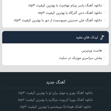
دانلود آهنگ یاسر بینام مهاجرت با بهترین کیفیت mp3
دانلود آهنگ ددی گذرگاه با بهترین کیفیت mp3
دانلود آهنگ علی حسینی میبوسمت از دور با بهترین کیفیت mp3
لینک های مفید
هاست وردپرس
پخش سراسری موزیک در سایت
آهنگ جدید
دانلود آهنگ پوری و مهیار برای تو با بهترین کیفیت mp3
دانلود آهنگ پوریا آدرویت میگذره با بهترین کیفیت mp3
دانلود آهنگ هودادکا میبخشم با بهترین کیفیت mp3