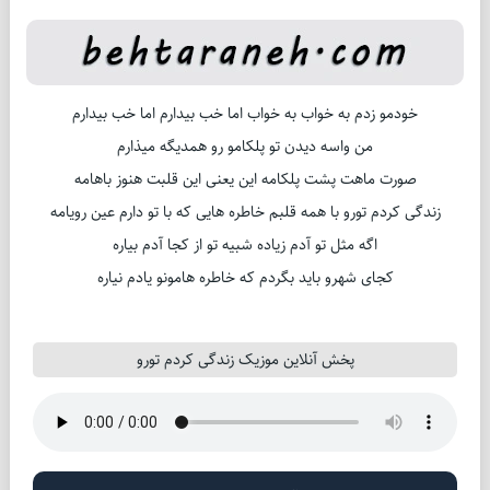
خودمو زدم به خواب به خواب اما خب بیدارم اما خب بیدارم
من واسه دیدن تو پلکامو رو همدیگه میذارم
صورت ماهت پشت پلکامه این یعنی این قلبت هنوز باهامه
زندگی کردم تورو با همه قلبم خاطره هایی که با تو دارم عین رویامه
اگه مثل تو آدم زیاده شبیه تو از کجا آدم بیاره
کجای شهرو باید بگردم که خاطره هامونو یادم نیاره
پخش آنلاین موزیک زندگی کردم تورو