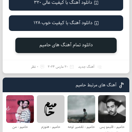
دانلود آهنگ با کیفیت عالی 320
دانلود آهنگ با کیفیت خوب 128
دانلود تمام آهنگ های حامیم
آهنگ جدید
20 مارس 2024
0 نظر
آهنگ های مرتبط حامیم
حامیم - قلبمو پس
حامیم - تقصیر توعه
حامیم - هنوزم
حامیم - من