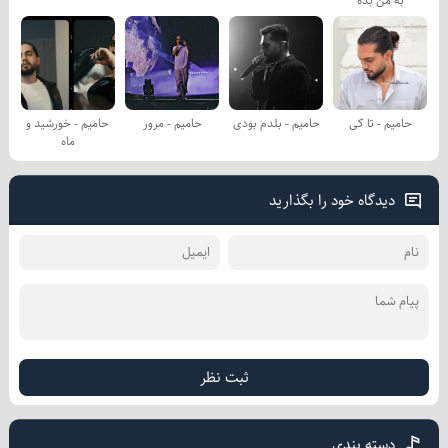
به من بده
حامیم - تا کی
حامیم - بلدم بودی
حامیم - مرور
حامیم - خورشید و
ماه
دیدگاه خود را بگذارید
ثبت نظر
دسته بندی