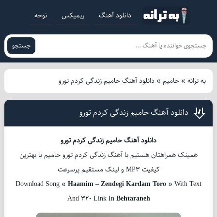
دانلود آهنگ
ریمیکس
نوحه
جستجو
به ترانه
»
حامیم
»
دانلود آهنگ حامیم زندگی کردم تورو
دانلود آهنگ حامیم زندگی کردم تورو
دانلود آهنگ حامیم زندگی کردم تورو
همینک همراهتان هستیم با آهنگ زندگی کردم تورو حامیم با بهترین
کیفیت MP3 و لینک مستقیم پرسرعت
Download Song «
Haamim – Zendegi Kardam Toro
» With Text
And 320 Link In
Behtaraneh