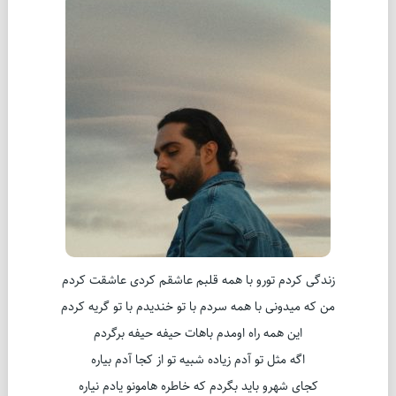
زندگی کردم تورو با همه قلبم عاشقم کردی عاشقت کردم
من که میدونی با همه سردم با تو خندیدم با تو گریه کردم
این همه راه اومدم باهات حیفه حیفه برگردم
اگه مثل تو آدم زیاده شبیه تو از کجا آدم بیاره
کجای شهرو باید بگردم که خاطره هامونو یادم نیاره