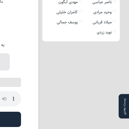
دا
ناصر عباسی
مهدی آبگون
وحید مرادی
کامران خلیلی
میلاد قربانی
یوسف جمالی
نوید زردی
یه 
پست بعدی