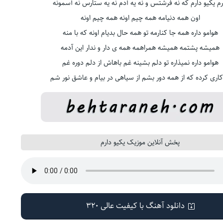
رم یکیو دارم که نه فرشتس و نه یه آدم نه یه ستارس نه آسمونه
اون همه دنیامه همه چیم اونه همه چیم اونه
هوامو داره همه جا کنارمه تو همه حال بدیام اونه که با منه
همیشه پشتمه همیشه همراهمه همه ی دار و ندار این آدمه
هوامو داره نمیذاره تو دلم بشینه غم باهاش از دلم دوره غم
کاری کرده که از همه دور بشم از سیاهی در بیام و عاشق نور شم
پخش آنلاین موزیک یکیو دارم
دانلود آهنگ با کیفیت عالی 320