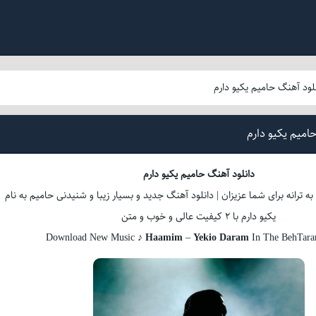
لود آهنگ حامیم یکیو دارم
امیم یکیو دارم
دانلود آهنگ حامیم یکیو دارم
ه ترانه برای شما عزیزان | دانلود آهنگ جدید و بسیار زیبا و شنیدنی حامیم به نام
یکیو دارم با 2 کیفیت عالی و خوب و متن
Download New Music ♪
Haamim
–
Yekio Daram
In The BehTar