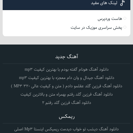
لینک های مفید
هاست وردپرس
پخش سراسری موزیک در سایت
آهنگ جدید
دانلود آهنگ هونام گفته بودم با بهترین کیفیت mp3
دانلود آهنگ جیدال و وان دام معجزه با بهترین کیفیت mp3
دانلود آهنگ فرزین گلد عقلمو دادم ( متن و کیفیت عالی 320 MP3 )
دانلود آهنگ فرزین گلد رفتم بهمراه متن و بالاترین کیفیت
دانلود آهنگ فرزین گلد رفتم 2
ریمکس
دانلود آهنگ دیشب تو خواب دیدمت ریمیکس اینستا Mp3 اصلی