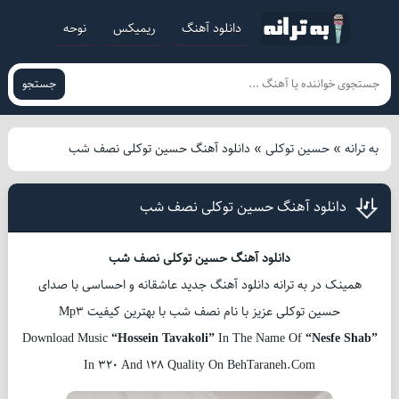
دانلود آهنگ
ریمیکس
نوحه
جستجو
به ترانه
»
حسین توکلی
»
دانلود آهنگ حسین توکلی نصف شب
دانلود آهنگ حسین توکلی نصف شب
دانلود آهنگ حسین توکلی نصف شب
همینک در به ترانه دانلود آهنگ جدید عاشقانه و احساسی با صدای
حسین توکلی عزیز با نام نصف شب با بهترین کیفیت Mp3
Download Music
“Hossein Tavakoli”
In The Name Of
“Nesfe Shab”
In 320 And 128 Quality On BehTaraneh.Com