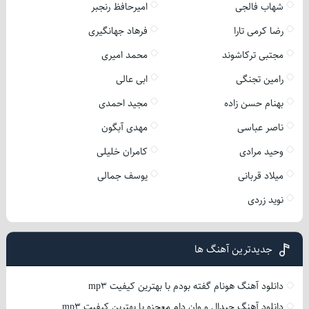
شهاب فالجی
امیرحافظ رنجبر
رضا کرمی تارا
فرهاد جهانگیری
مجتبی ترکاشوند
محمد امیری
رامین تجنگی
ابی عالی
بهنام حسن زاده
مجید احمدی
ناصر عباسی
مهدی آبگون
وحید مرادی
کامران خلیلی
میلاد قربانی
یوسف جمالی
نوید زردی
جدیدترین آهنگ ها
دانلود آهنگ هونام گفته بودم با بهترین کیفیت mp3
دانلود آهنگ جیدال و وان دام معجزه با بهترین کیفیت mp3