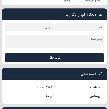
عشق موندگار
شدی
دیدگاه خود را بگذارید
ثبت نظر
دسته بندی
madahi
آهنگ جدید
ریمکس
نوحه