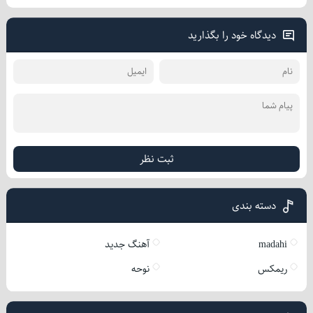
دیدگاه خود را بگذارید
ثبت نظر
دسته بندی
madahi
آهنگ جدید
ریمکس
نوحه