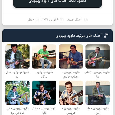
دانلود تمام آهنگ های داوود بهبودی
آهنگ جدید
9 آوریل 2024
0 نظر
آهنگ های مرتبط داوود بهبودی
داوود بهبودی - دختر
داوود بهبودی -
داوود بهبودی -
داوود بهبودی - سال
بیا
مهتاب خانوم
نازگل
نو
داوود بهبودی - ماه
داوود بهبودی -
داوود بهبودی - دختر
داوود بهبودی - کی
من
عروسی
بابا
بود کی بود