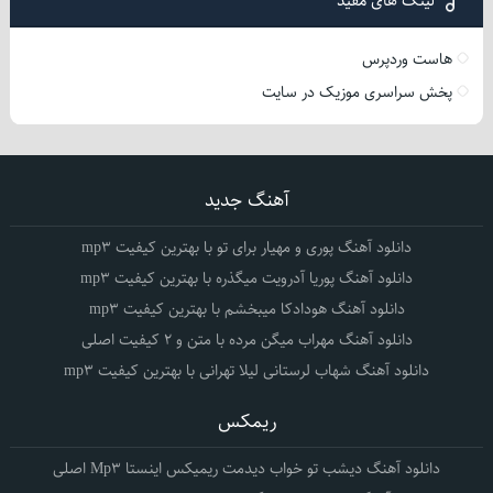
لینک های مفید
هاست وردپرس
پخش سراسری موزیک در سایت
آهنگ جدید
دانلود آهنگ پوری و مهیار برای تو با بهترین کیفیت mp3
دانلود آهنگ پوریا آدرویت میگذره با بهترین کیفیت mp3
دانلود آهنگ هودادکا میبخشم با بهترین کیفیت mp3
دانلود آهنگ مهراب میگن مرده با متن و 2 کیفیت اصلی
دانلود آهنگ شهاب لرستانی لیلا تهرانی با بهترین کیفیت mp3
ریمکس
دانلود آهنگ دیشب تو خواب دیدمت ریمیکس اینستا Mp3 اصلی