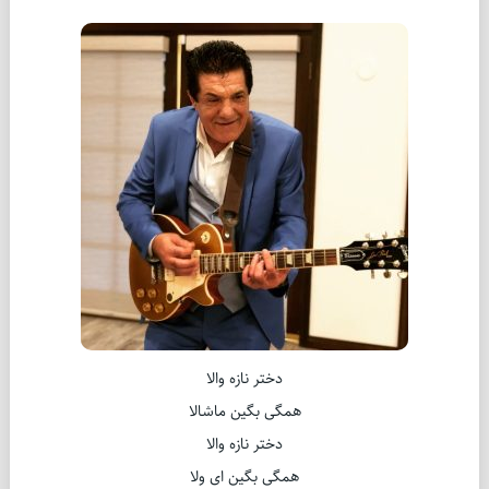
دختر نازه والا
همگی بگین ماشالا
دختر نازه والا
همگی بگین ای ولا