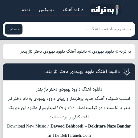
دانلود آهنگ
ریمیکس
نوحه
جستجو
به ترانه
»
داوود بهبودی
»
دانلود آهنگ داوود بهبودی دختر ناز بندر
دانلود آهنگ داوود بهبودی دختر ناز بندر
دانلود آهنگ داوود بهبودی دختر ناز بندر
امشب شنونده آهنگ جدید پرطرفدار و زیبای داوود بهبودی به نام دختر ناز
بندر با تکست و دو کیفیت اصلی 320 و 128 امیداریم از دانلود این موزیک
لذت کافی را برده باشید
Download New Music ♪
Davood Behboodi
–
Dokhtare Naze Bandar
In The BehTaraneh.Com