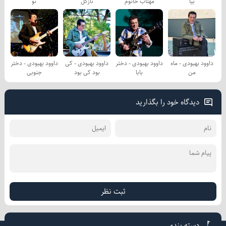
بیا
مهتاب خانوم
نازگل
نو
داوود بهبودی - ماه
داوود بهبودی - دختر
داوود بهبودی - کی
داوود بهبودی - دختر
من
بابا
بود کی بود
جنوبی
دیدگاه خود را بگذارید
ثبت نظر
دسته بندی