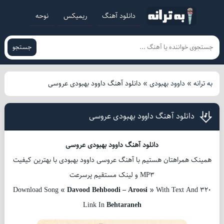
دانلود آهنگ
ریمیکس
نوحه
جستجو
به ترانه
»
داوود بهبودی
»
دانلود آهنگ داوود بهبودی عروسی
دانلود آهنگ داوود بهبودی عروسی
دانلود آهنگ داوود بهبودی عروسی
همینک همراهتان هستیم با آهنگ عروسی داوود بهبودی با بهترین کیفیت
MP3 و لینک مستقیم پرسرعت
Download Song «
Davood Behboodi – Aroosi
» With Text And 320
Link In
Behtaraneh