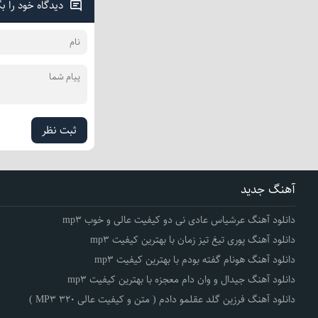
دیدگاه خود را ب
ثبت نظر
آهنگ جدید
دانلود آهنگ عرشیاس عادی نی دو کیفیت عالی و خوب mp3
دانلود آهنگ پوری تیغ تیز زمان با بهترین کیفیت mp3
دانلود آهنگ هونام گفته بودم با بهترین کیفیت mp3
دانلود آهنگ جیدال و وان دام معجزه با بهترین کیفیت mp3
دانلود آهنگ فرزین گلد عقلمو دادم ( متن و کیفیت عالی 320 MP3 )