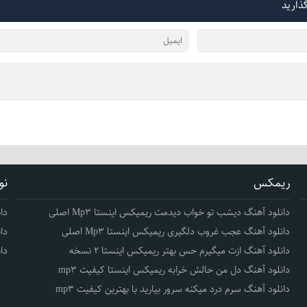
گذارید
ریمکس
نو
دانلود آهنگ دیشب تو خواب دیدمت ریمیکس اینستا Mp3 اصلی
دا
دانلود آهنگ عجب غروب دلگیری ریمیکس اینستا Mp3 اصلی
دا
دانلود آهنگ ازت میگیرم حس بهتر ریمیکس اینستا 2 نسخه
دا
دانلود آهنگ دل من حالش خرابه ریمیکس اینستا کیفیت mp3
دانلود آهنگ سرم درد میکنه سرور بیارید با بهترین کیفیت mp3