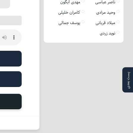
ناصر عباسی
مهدی آبگون
وحید مرادی
کامران خلیلی
میلاد قربانی
یوسف جمالی
نوید زردی
پست بعدی