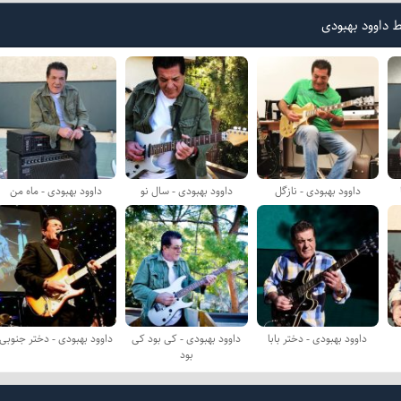
 داوود بهبودی
داوود بهبودی - نازگل
داوود بهبودی - سال نو
داوود بهبودی - ماه من
داوود بهبودی - دختر بابا
داوود بهبودی - کی بود کی
داوود بهبودی - دختر جنوبی
بود