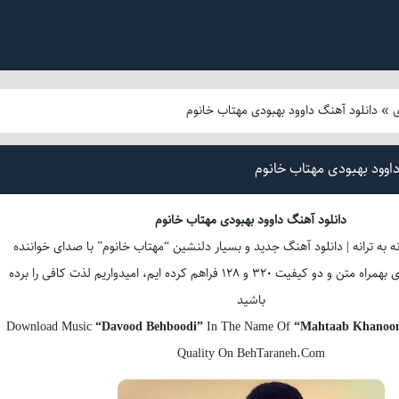
ی
»
دانلود آهنگ داوود بهبودی مهتاب خانوم
اوود بهبودی مهتاب خانوم
دانلود آهنگ داوود بهبودی مهتاب خانوم
ه به ترانه | دانلود آهنگ جدید و بسیار دلنشین “مهتاب خانوم” با صدای خواننده
محبوب داوود بهبودی بهمراه متن و دو کیفیت 320 و 128 فراهم کرده ایم، امیدواریم لذت کافی را برده
باشید
Download Music
“Davood Behboodi”
In The Name Of
“Mahtaab Khanoo
Quality On BehTaraneh.Com