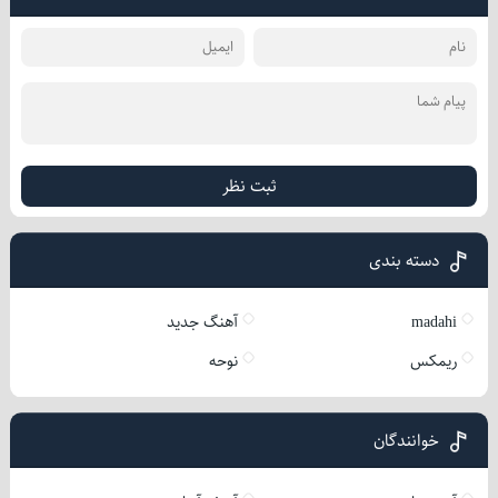
ثبت نظر
دسته بندی
madahi
آهنگ جدید
ریمکس
نوحه
خوانندگان