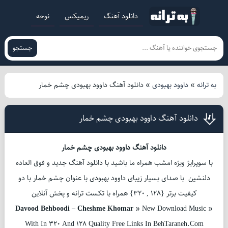
دانلود آهنگ
ریمیکس
نوحه
جستجو
به ترانه
»
داوود بهبودی
»
دانلود آهنگ داوود بهبودی چشم خمار
دانلود آهنگ داوود بهبودی چشم خمار
دانلود آهنگ داوود بهبودی چشم خمار
با سوپرایژ ویژه امشب همراه ما باشید با دانلود آهنگ جدید و فوق العاده
دلنشین با صدای بسیار زیبای داوود بهبودی با عنوان چشم خمار با دو
کیفیت برتر {128 , 320} همراه با تکست ترانه و پخش آنلاین
Davood Behboodi – Cheshme Khomar
» New Download Music »
With In 320 And 128 Quality Free Links In BehTaraneh.Com