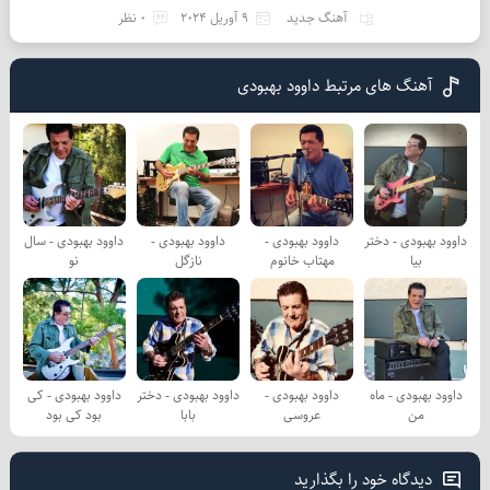
آهنگ جدید
9 آوریل 2024
0 نظر
آهنگ های مرتبط داوود بهبودی
داوود بهبودی - دختر
داوود بهبودی -
داوود بهبودی -
داوود بهبودی - سال
بیا
مهتاب خانوم
نازگل
نو
داوود بهبودی - ماه
داوود بهبودی -
داوود بهبودی - دختر
داوود بهبودی - کی
من
عروسی
بابا
بود کی بود
دیدگاه خود را بگذارید