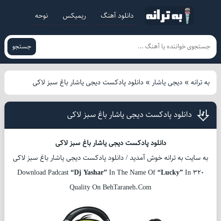
دانلود آهنگ
ریمیکس
نوحه
جستجو
به ترانه
»
دیجی یاشار
»
دانلود پادکست دیجی یاشار باغ سبز لاکی
دانلود پادکست دیجی یاشار باغ سبز لاکی
دانلود پادکست دیجی یاشار باغ سبز لاکی
به سایت به ترانه خوش آمدید / دانلود پادکست دیجی یاشار باغ سبز لاکی
Download Padcast
“Dj Yashar”
In The Name Of
“Lucky”
In 320
Quality On BehTaraneh.Com