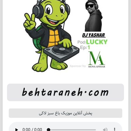
پخش آنلاین موزیک باغ سبز لاکی