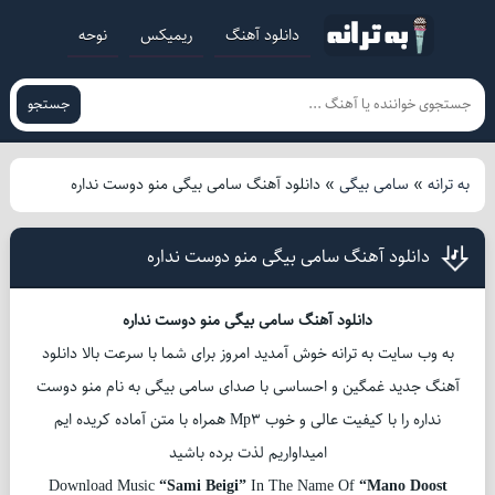
دانلود آهنگ
ریمیکس
نوحه
جستجو
به ترانه
»
سامی بیگی
»
دانلود آهنگ سامی بیگی منو دوست نداره
دانلود آهنگ سامی بیگی منو دوست نداره
دانلود آهنگ سامی بیگی منو دوست نداره
به وب سایت به ترانه خوش آمدید امروز برای شما با سرعت بالا دانلود
آهنگ جدید غمگین و احساسی با صدای سامی بیگی به نام منو دوست
نداره را با کیفیت عالی و خوب Mp3 همراه با متن آماده کریده ایم
امیداواریم لذت برده باشید
Download Music
“Sami Beigi”
In The Name Of
“Mano Doost