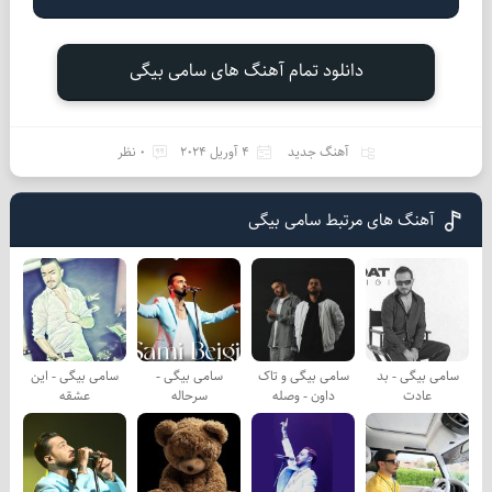
دانلود تمام آهنگ های سامی بیگی
آهنگ جدید
4 آوریل 2024
0 نظر
آهنگ های مرتبط سامی بیگی
سامی بیگی - بد
سامی بیگی و تاک
سامی بیگی -
سامی بیگی - این
عادت
داون - وصله
سرحاله
عشقه