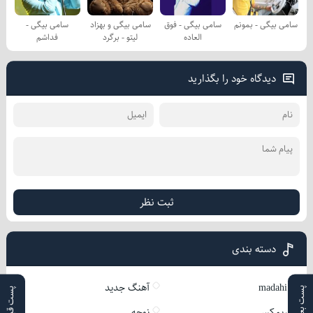
سامی بیگی - بمونم
سامی بیگی - فوق
سامی بیگی و بهزاد
سامی بیگی -
العاده
لیتو - برگرد
فداشم
دیدگاه خود را بگذارید
ثبت نظر
دسته بندی
madahi
آهنگ جدید
پست بعدی
پست قبلی
ریمکس
نوحه