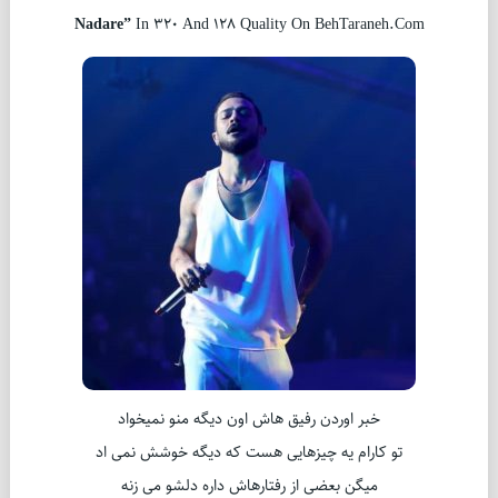
Nadare”
In 320 And 128 Quality On BehTaraneh.Com
خبر اوردن رفیق هاش اون دیگه منو نمیخواد
تو کارام یه چیزهایی هست که دیگه خوشش نمی اد
میگن بعضی از رفتارهاش داره دلشو می زنه