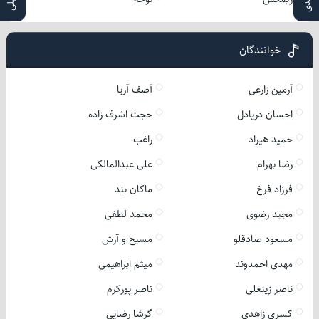
خوانندگان
آرمین زارعی
آصف آریا
احسان دریادل
حجت اشرف زاده
حمید هیراد
راغب
رضا بهرام
علی عبدالمالکی
فرزاد فرخ
ماکان بند
مجید رضوی
محمد لطفی
مسعود صادقلو
مسیح و آرش
مهدی احمدوند
میثم ابراهیمی
ناصر زینعلی
ناصر پورکرم
کسری زاهدی
گرشا رضایی