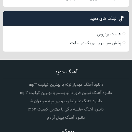
لینک های مفید
هاست وردپرس
پخش سراسری موزیک در سایت
آهنگ جدید
دانلود آهنگ مهدیار لونه با بهترین کیفیت mp3
دانلود آهنگ نازنین فروز با تو بستم با بهترین کیفیت mp3
دانلود آهنگ علیرضا رحیم پور بچه مازندران 5
دانلود آهنگ خلسه باگی با بهترین کیفیت mp3
دانلود آهنگ بیبال آزادم
ریمکس