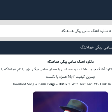
دانلود آهنگ سامی بیگی هماهنگه
سامی بیگی هماهنگه
دانلود آهنگ سامی بیگی هماهنگه
انلود آهنگ جدید عاشقانه و احساسی با صدای سامی بیگی عزیز با نام هماهنگه با
بهترین کیفیت Mp3 همراه با تکست
Download Song «
Sami Beigi – HMG
» With Text And 320 Link In