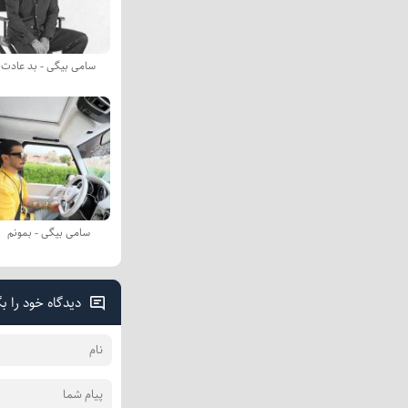
سامی بیگی - بد عادت
سامی بیگی - بمونم
دیدگاه خود را ب