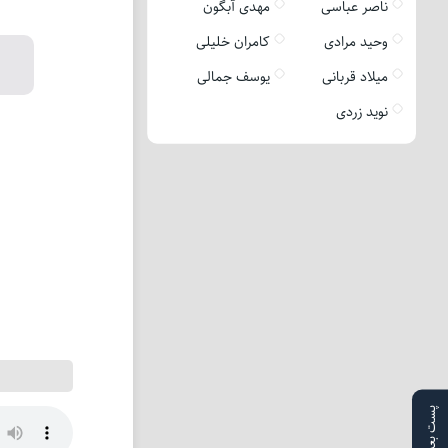
ناصر عباسی
مهدی آبگون
وحید مرادی
کامران خلیلی
میلاد قربانی
یوسف جمالی
نوید زردی
پست بعدی