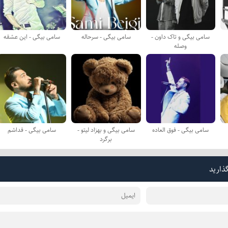
سامی بیگی و تاک داون -
سامی بیگی - سرحاله
سامی بیگی - این عشقه
وصله
سامی بیگی - فوق العاده
سامی بیگی و بهزاد لیتو -
سامی بیگی - فداشم
برگرد
گذارید