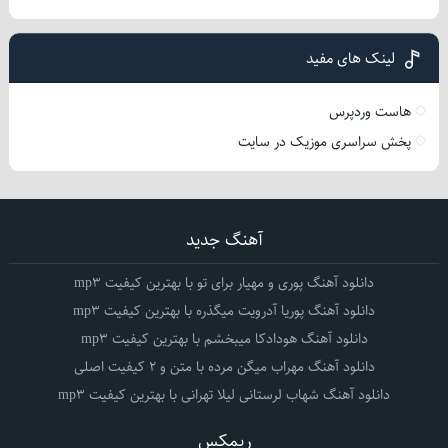
لینک های مفید
هاست وردپرس
پخش سراسری موزیک در سایت
آهنگ جدید
دانلود آهنگ پوری و مهیار برای تو با بهترین کیفیت mp3
دانلود آهنگ پوریا آدرویت میگذره با بهترین کیفیت mp3
دانلود آهنگ هودادکا میبخشم با بهترین کیفیت mp3
دانلود آهنگ مهراب میگن مرده با متن و 2 کیفیت اصلی
دانلود آهنگ شهاب لرستانی لیلا تهرانی با بهترین کیفیت mp3
ریمکس