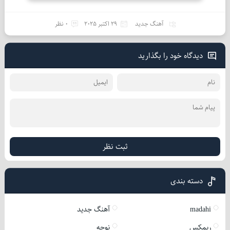
آهنگ جدید
29 اکتبر 2025
0 نظر
دیدگاه خود را بگذارید
ثبت نظر
دسته بندی
madahi
آهنگ جدید
ریمکس
نوحه