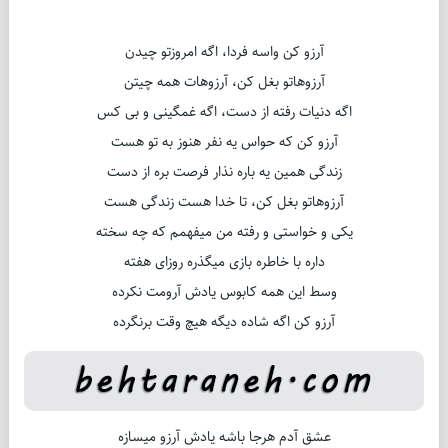
آرزو کن واسه فردا، اگه امروزتو چیدن
آرزوهاتو بغل کن، آرزوهات همه چیتن
اگه دنیات رفته از دست، اگه غمگینی و بی کس
آرزو کن که حواس یه نفر هنوز به تو هست
زندگی همین یه باره نذار فرصت بره از دست
آرزوهاتو بغل کن، تا خدا هست زندگی هست
یکی و خواستی و رفته من میفهمم که چه سخته
داره با خاطره بازی میگذره روزای هفته
وسط این همه کابوس یادش آرومت نکرده
آرزو کن اگه شاده دیگه هیچ وقت برنگرده
عشق آدم هرجا باشه یادش آرزو میسازه