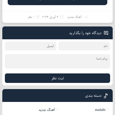
آهنگ جدید
9 آوریل 2024
0 نظر
دیدگاه خود را بگذارید
ثبت نظر
دسته بندی
madahi
آهنگ جدید