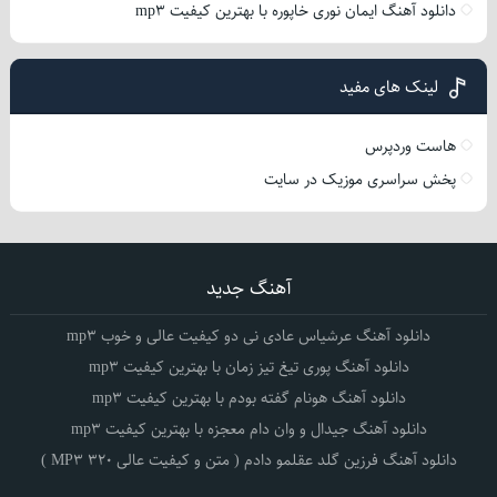
دانلود آهنگ ایمان نوری خاپوره با بهترین کیفیت mp3
لینک های مفید
هاست وردپرس
پخش سراسری موزیک در سایت
آهنگ جدید
دانلود آهنگ عرشیاس عادی نی دو کیفیت عالی و خوب mp3
دانلود آهنگ پوری تیغ تیز زمان با بهترین کیفیت mp3
دانلود آهنگ هونام گفته بودم با بهترین کیفیت mp3
دانلود آهنگ جیدال و وان دام معجزه با بهترین کیفیت mp3
دانلود آهنگ فرزین گلد عقلمو دادم ( متن و کیفیت عالی 320 MP3 )