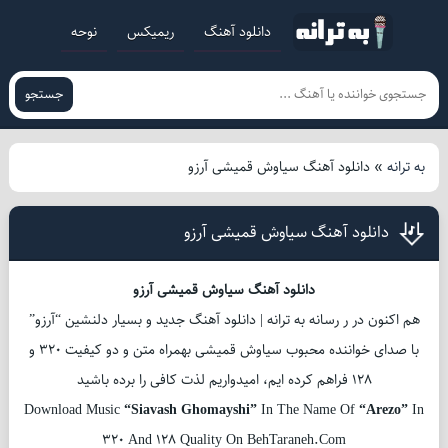
دانلود آهنگ
ریمیکس
نوحه
جستجو
به ترانه
»
دانلود آهنگ سیاوش قمیشی آرزو
دانلود آهنگ سیاوش قمیشی آرزو
دانلود آهنگ سیاوش قمیشی آرزو
هم اکنون در ر رسانه به ترانه | دانلود آهنگ جدید و بسیار دلنشین “آرزو”
با صدای خواننده محبوب سیاوش قمیشی بهمراه متن و دو کیفیت 320 و
128 فراهم کرده ایم، امیدواریم لذت کافی را برده باشید
Download Music
“Siavash Ghomayshi”
In The Name Of
“Arezo”
In
320 And 128 Quality On BehTaraneh.Com