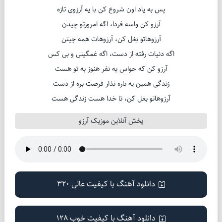
پس به یاد اون شروع کن با یه آرزوی تازه
آرزو کن واسه فردا، اگه امروزتو چیدن
آرزوهاتو بغل کن، آرزوهات همه چیتن
اگه دنیات رفته از دست، اگه غمگینی و بی کس
آرزو کن که حواس یه نفر هنوز به تو هست
زندگی همین یه باره نذار فرصت بره از دست
آرزوهاتو بغل کن، تا خدا هست زندگی هست
پخش آنلاین موزیک آرزو
دانلود آهنگ با کیفیت عالی 320
دانلود آهنگ با کیفیت خوب 128