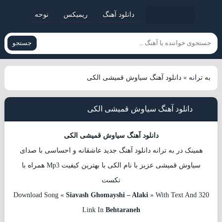
دانلود آهنگ
ریمیکس
نوحه
جستجو
به ترانه
»
دانلود آهنگ سیاوش قمیشی الکی
دانلود آهنگ سیاوش قمیشی الکی
دانلود آهنگ سیاوش قمیشی الکی
همینک در به ترانه دانلود آهنگ جدید عاشقانه و احساسی با صدای
سیاوش قمیشی عزیز با نام الکی با بهترین کیفیت Mp3 همراه با
تکست
Download Song «
Siavash Ghomayshi – Alaki
» With Text And 320
Link In
Behtaraneh