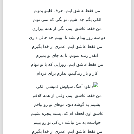
من فقط عاشق اینم، حرف قلبتو بدونم
الکی بگم جدا شیم، تو بگی که نمی تونم
من فقط عاشق اینم، بگی از همه بیزاری
دو سه روز پیدام نشه تا، ببینم چه حالی داری
من فقط عاشق اینم، عمری از خدا بگیرم
انقدر زنده بمونم، تا به جای تو بمیرم
من فقط عاشق اینم، روزایی که با تو تنهام
کار و بار زندگیمو، بذارم برای فردام
من فقط عاشق اینم، وقتی از همه کلافم
بشینم یه گوشه دنج، موهای تو رو ببافم
عاشق اون لحظه ام که، پشته پنجره بشینم
حواست به من نباشه دزدکی تو رو ببینم
من فقط عاشق اینم، عمری از خدا بگیرم