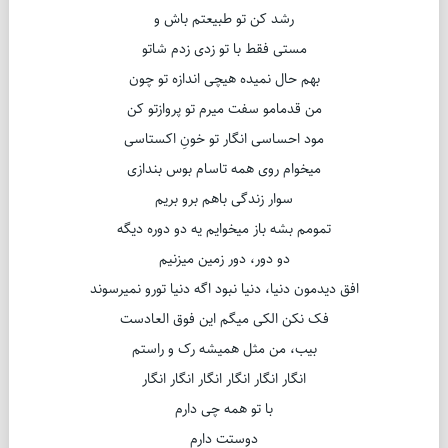
رشد کن تو طبیعتم باش و
مستی فقط با تو زدی زدم شاتو
بهم حال نمیده هیچی اندازه تو چون
من قدمامو سفت میرم تو پروازتو کن
مود احساسی انگار تو خونِ اکستاسی
میخوام روی همه تاسام بوس بندازی
سوار زندگی باهم برو بریم
تمومم بشه باز میخوایم یه دو دوره دیگه
دو دور، دور زمین میزنیم
افق دیدمون دنیا، دنیا نبود اگه دنیا تورو نمیرسوند
فک نکن الکی میگم این فوق العادست
بیب، من مثل همیشه رک و راستم
انگار انگار انگار انگار انگار انگار
با تو همه چی دارم
دوستت دارم