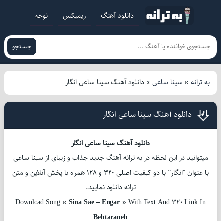
دانلود آهنگ
ریمیکس
نوحه
جستجو
به ترانه
»
سینا ساعی
»
دانلود آهنگ سینا ساعی انگار
دانلود آهنگ سینا ساعی انگار
دانلود آهنگ سینا ساعی انگار
میتوانید در این لحظه در به ترانه آهنگ جدید جذاب و زیبای از سینا ساعی
با عنوان “انگار” با دو کیفیت اصلی 320 و 128 همراه با پخش آنلاین و متن
ترانه دانلود نمایید.
Download Song «
Sina Sae – Engar
» With Text And 320 Link In
Behtaraneh