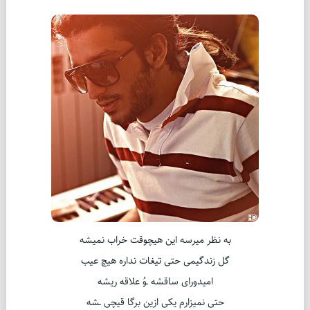
به نظر میرسه این هیچوقت خراب نمیشه
گل زندگیمی حتی تیغات نداره هیچ عیب
امیدورای ساقشه ـوُ علاقه ریشه
حتی نمیزارم یکی ازین برگا قیچی ـشه