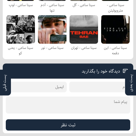
سینا ساعی -
سینا ساعی - گل
سینا ساعی - آدم
سینا ساعی - لوپ
متروپولیتن
تنها
سینا ساعی - این
سینا ساعی - تهران
سینا ساعی - نور
سینا ساعی - یعنی
دفعه
کو
دیدگاه خود را بگذارید
پست بعدی
پست قبلی
ثبت نظر