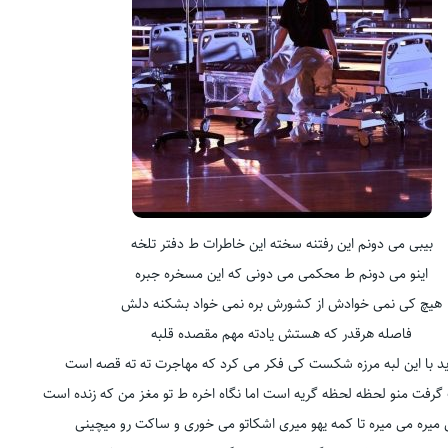
بیبی می دونم این رفتنه سخته این خاطرات ط دفتر تلخه
اینو می دونم ط محکمی می دونی که این مسخره جبره
هیچ کی نمی خوادش از کشورش بره نمی خواد بشکنه دلش
فاصله هرقدر که هستش یادته مهم مقصده قلبه
اید با این لبه مرزه شکست کی فکر می کرد که مهاجرت ته ته قصه است
رفت منو لحظه لحظه گریه است اما نگاه اخره ط تو مغز من که زنده است
 میره می میره تا کمه یهو میری اشکاتو می خوری و ساکت رو میچینی