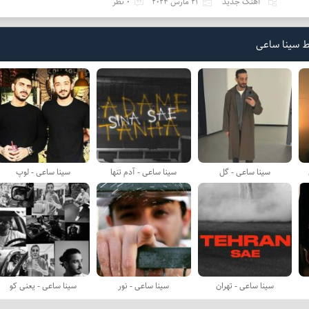
آهنگ جدید
21 مارس 2024
0 نظر
ط سینا ساعی
سینا ساعی - گل
سینا ساعی - آدم تنها
سینا ساعی - لوپ
سینا ساعی - تهران
سینا ساعی - نور
سینا ساعی - یعنی کو