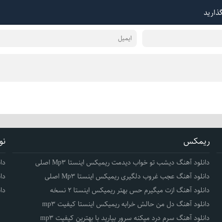
گذارید
ریمکس
نو
دانلود آهنگ دیشب تو خواب دیدمت ریمیکس اینستا Mp3 اصلی
دا
دانلود آهنگ عجب غروب دلگیری ریمیکس اینستا Mp3 اصلی
دا
دانلود آهنگ ازت میگیرم حس بهتر ریمیکس اینستا 2 نسخه
دا
دانلود آهنگ دل من حالش خرابه ریمیکس اینستا کیفیت mp3
دانلود آهنگ سرم درد میکنه سرور بیارید با بهترین کیفیت mp3