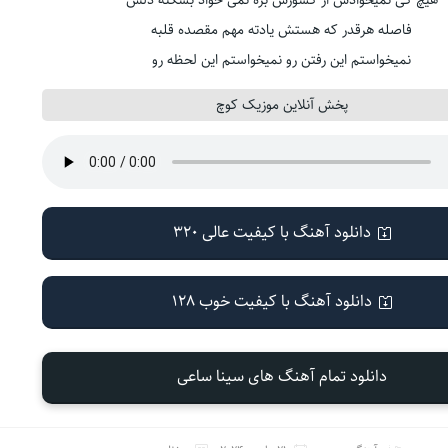
هیچ کی نمیخوادش از کشورش بره نمی خواد بشکنه دلش
فاصله هرقدر که هستش یادته مهم مقصده قلبه
نمیخواستم این رفتن رو نمیخواستم این لحظه رو
پخش آنلاین موزیک کوچ
دانلود آهنگ با کیفیت عالی 320
دانلود آهنگ با کیفیت خوب 128
دانلود تمام آهنگ های سینا ساعی