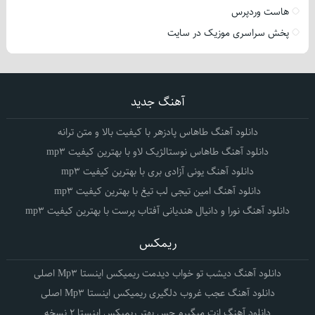
هاست وردپرس
پخش سراسری موزیک در سایت
آهنگ جدید
دانلود آهنگ طاهاس پادزهر با کیفیت بالا و متن ترانه
دانلود آهنگ طاهاس نوستالژیک لاو با بهترین کیفیت mp3
دانلود آهنگ یونی آزادی بری با بهترین کیفیت mp3
دانلود آهنگ امین تیجی لب تیغ با بهترین کیفیت mp3
دانلود آهنگ نورا و دانیال هندیانی آفتاب پرست با بهترین کیفیت mp3
ریمکس
دانلود آهنگ دیشب تو خواب دیدمت ریمیکس اینستا Mp3 اصلی
دانلود آهنگ عجب غروب دلگیری ریمیکس اینستا Mp3 اصلی
دانلود آهنگ ازت میگیرم حس بهتر ریمیکس اینستا 2 نسخه