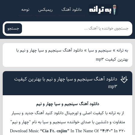
دانلود آهنگ
ریمیکس
نوحه
جستجو
به ترانه
»
سینجیم و سیا
»
دانلود آهنگ سینجیم و سیا چهار و نیم با
بهترین کیفیت mp3
دانلود آهنگ سینجیم و سیا چهار و نیم با بهترین کیفیت
mp3
دانلود آهنگ سینجیم و سیا چهار و نیم
از به ترانه با کیفیت اصلی و اورجینال دانلود کنید آهنگ جدید و بسیار
متفاوت و دلنشین با صدای خواننده سینجیم و سیا به نام “چهار و نیم”
Download Music
“Cia Ft. cnjim”
In The Name Of
“4:30”
In 320