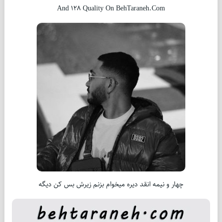
And 128 Quality On BehTaraneh.Com
چهار و نیمه انقد دیره میخوام بزنم زیرش بس کن دیگه