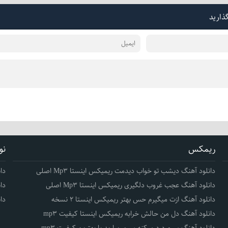
گذارید
ریمکس
نو
دانلود آهنگ دیشب تو خواب دیدمت ریمیکس اینستا Mp3 اصلی
دا
دانلود آهنگ عجب غروب دلگیری ریمیکس اینستا Mp3 اصلی
دا
دانلود آهنگ ازت میگیرم حس بهتر ریمیکس اینستا 2 نسخه
دا
دانلود آهنگ دل من حالش خرابه ریمیکس اینستا کیفیت mp3
دانلود آهنگ سرم درد میکنه سرور بیارید با بهترین کیفیت mp3