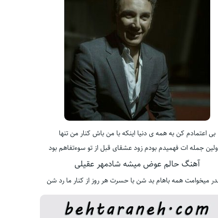
بی اعتمادم کن به همه ی دنیا اینکه با من باش کنار من تنها
اولین جمله ات فهمیدم بودم زود عشقای قبل از تو سوءتفاهم بود
آهنگ حالم عوض میشه شادمهر عقیلی
در میخوامت همه باهام بد شن با حسرت هر روز از کنار ما رد شن