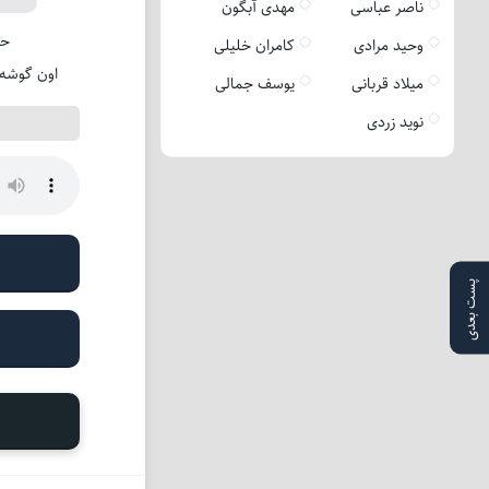
ناصر عباسی
مهدی آبگون
حا
وحید مرادی
کامران خلیلی
اون گوشه
میلاد قربانی
یوسف جمالی
نوید زردی
پست بعدی