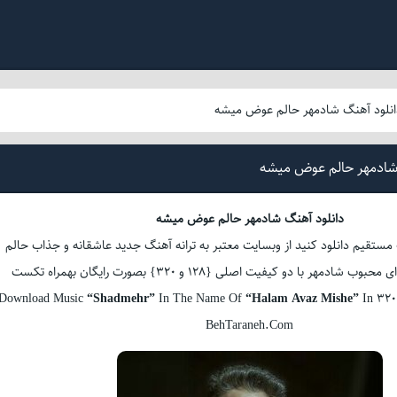
انلود آهنگ شادمهر حالم عوض میشه
شادمهر حالم عوض میشه
دانلود آهنگ شادمهر حالم عوض میشه
 مستقیم دانلود کنید از وبسایت معتبر به ترانه آهنگ جدید عاشقانه و جذاب حالم
هر با دو کیفیت اصلی {128 و 320} بصورت رایگان بهمراه تکست
Download Music
“Shadmehr”
In The Name Of
“Halam Avaz Mishe”
In 320
BehTaraneh.Com